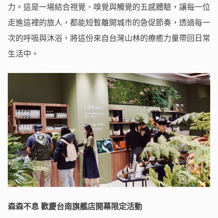
力。這是一場結合視覺、嗅覺與觸覺的五感體驗，讓每一位
走進這裡的旅人，都能短暫離開城市的急促節奏，透過每一
次的呼吸與沐浴，將這份來自台灣山林的療癒力量帶回日常
生活中。
森森不息 歡慶台南旗艦店開幕限定活動