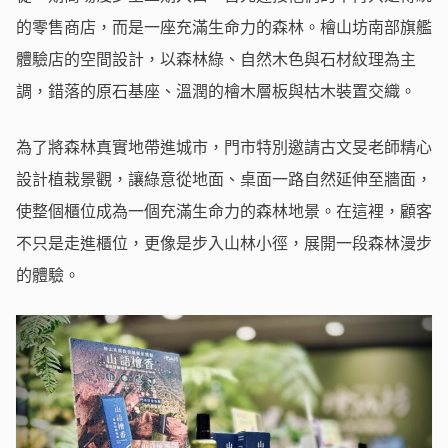
的零售商店，而是一座充滿生命力的森林。檜山坊南部旗艦
體驗店的空間設計，以森林綠、自然木色與石材紋理為主
調，錯落的原石基座、溫潤的檜木層板與枯木裝置交織。
為了將森林真實地帶進城市，門市特別邀請古文旻老師精心
設計植栽景觀，讓綠意從地面、桌面一路自然延伸至牆面，
使整個櫃位成為一個充滿生命力的森林地景。在這裡，顧客
不只是走進櫃位，更像是步入山林小徑，展開一段森林漫步
的體驗。