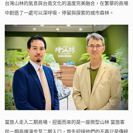
台灣山林的氣息與台南文化的溫度完美融合，在繁華的商場
中創造了一處可以深呼吸、停留與探索的城市森林。
當旅人走入二期商場，迎面而來的是一座微型山林 當旅客
從一期商場漫步至二期入口，首先迎接他們的不再只是傳統