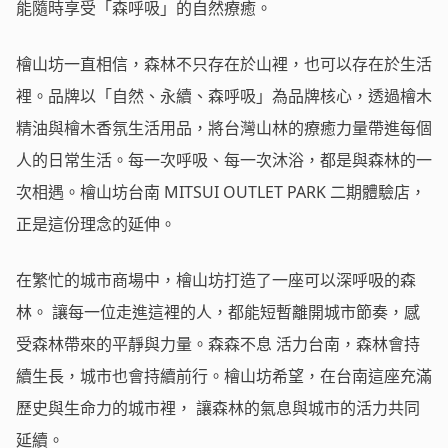
能隨時享受「森呼吸」的自然療癒。
檜山坊一直相信，森林不只存在於山裡，也可以存在於生活
裡。品牌以「自然、永續、森呼吸」為品牌核心，透過檜木
精油與檜木香氛生活用品，將台灣山林的療癒力量帶進每個
人的日常生活。每一次呼吸、每一次沐浴，都是與森林的一
次相遇。檜山坊台南 MITSUI OUTLET PARK 二期體驗店，
正是這份理念的延伸。
在繁忙的城市商場中，檜山坊打造了一座可以深呼吸的森
林。 讓每一位走進這裡的人，都能短暫離開城市節奏，感
受森林帶來的平靜與力量。森森不息 活力台南，森林會持
續生長，城市也會持續前行。檜山坊希望，在台南這座充滿
歷史與生命力的城市裡， 讓森林的氣息與城市的活力共同
延續。