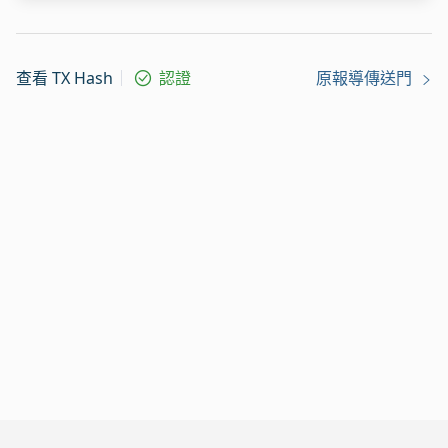
查看 TX Hash
認證
原報導傳送門