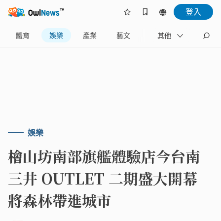
登入
體育
娛樂
產業
藝文
地方
其他
名家
娛樂
檜山坊南部旗艦體驗店今台南
三井 OUTLET 二期盛大開幕
將森林帶進城市