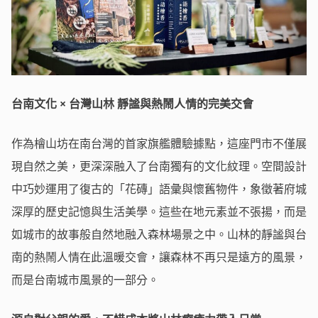
台南文化 × 台灣山林 靜謐與熱鬧人情的完美交會
作為檜山坊在南台灣的首家旗艦體驗據點，這座門市不僅展
現自然之美，更深深融入了台南獨有的文化紋理。空間設計
中巧妙運用了復古的「花磚」語彙與懷舊物件，象徵著府城
深厚的歷史記憶與生活美學。這些在地元素並不張揚，而是
如城市的故事般自然地融入森林場景之中。山林的靜謐與台
南的熱鬧人情在此溫暖交會，讓森林不再只是遠方的風景，
而是台南城市風景的一部分。