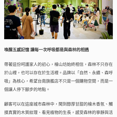
喚醒五感記憶 讓每一次呼吸都是與森林的相遇
帶著這份呵護家人的初心，檜山坊始終相信，森林不只存在
於山裡，也可以存在於生活裡。品牌以「自然、永續、森呼
吸」為核心，希望台南旗艦店不只是一個購物空間，而是一
個讓人停下腳步的地點。
顧客可以在這座城市森林中，聞到醇厚甘甜的檜木香氛、觸
摸真實的木質紋理、看見植物的生長，感受森林的寧靜與活