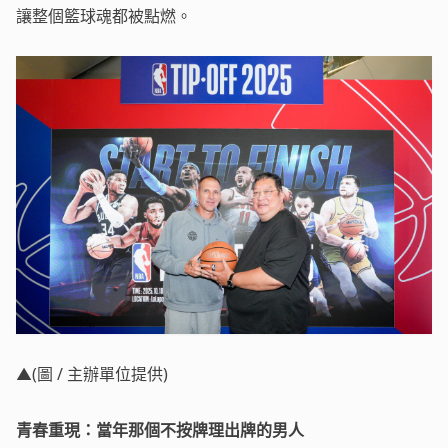
讓整個籃球魂都被點燃。
▲(圖 / 主辦單位提供)
青春重現：當年那個不按牌理出牌的男人