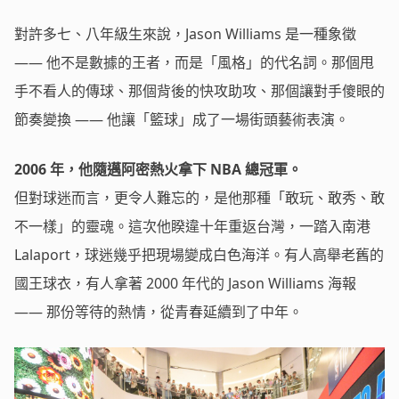
對許多七、八年級生來說，Jason Williams 是一種象徵
—— 他不是數據的王者，而是「風格」的代名詞。那個甩
手不看人的傳球、那個背後的快攻助攻、那個讓對手傻眼的
節奏變換 —— 他讓「籃球」成了一場街頭藝術表演。
2006
年，他隨邁阿密熱火拿下 NBA 總冠軍。
但對球迷而言，更令人難忘的，是他那種「敢玩、敢秀、敢
不一樣」的靈魂。這次他睽違十年重返台灣，一踏入南港
Lalaport，球迷幾乎把現場變成白色海洋。有人高舉老舊的
國王球衣，有人拿著 2000 年代的 Jason Williams 海報
—— 那份等待的熱情，從青春延續到了中年。