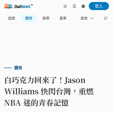
登入
旅遊
體育
娛樂
產業
藝文
其他
地方
體育
白巧克力回來了！Jason
Williams 快閃台灣，重燃
NBA 迷的青春記憶