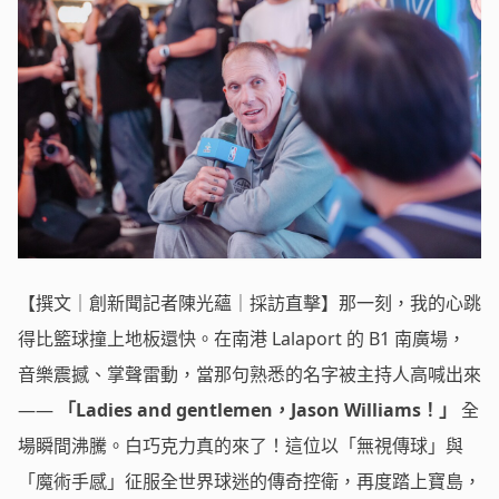
【撰文｜創新聞記者陳光蘊｜採訪直擊】那一刻，我的心跳
得比籃球撞上地板還快。在南港 Lalaport 的 B1 南廣場，
音樂震撼、掌聲雷動，當那句熟悉的名字被主持人高喊出來
——
「Ladies and gentlemen，Jason Williams！」
全
場瞬間沸騰。白巧克力真的來了！這位以「無視傳球」與
「魔術手感」征服全世界球迷的傳奇控衛，再度踏上寶島，