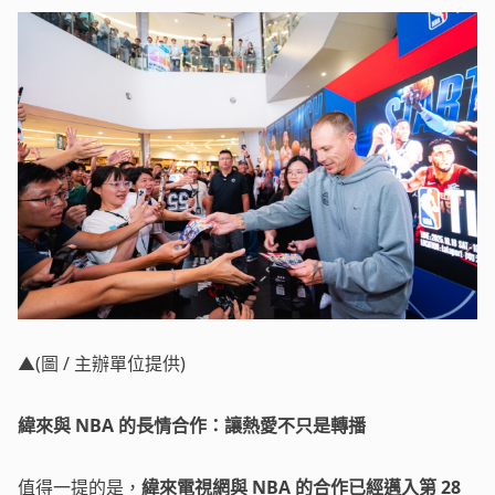
▲(圖 / 主辦單位提供)
緯來與 NBA 的長情合作：讓熱愛不只是轉播
值得一提的是，
緯來電視網與 NBA 的合作已經邁入第 28