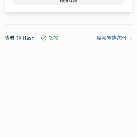
瞭解詳情
查看 TX Hash
認證
原報導傳送門