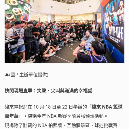
▲(圖 / 主辦單位提供)
快閃現場直擊：笑聲、尖叫與滿滿的幸福感
緯來電視網在 10 月 18 日至 22 日舉辦的「
緯來 NBA 籃球
嘉年華
」，堪稱今年 NBA 新賽季前最強預熱活動。
現場除了壯觀的 NBA 拍照牆、互動體驗區、球迷挑戰賽，