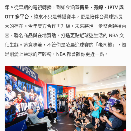
年。
從早期的電視轉播，到如今涵蓋
衛星、有線、IPTV 與
OTT 多平台
，緯來不只是轉播賽事，更是陪伴台灣球迷長
大的存在。今年雙方合作再升級，未來將進一步整合轉播內
容、聯名商品與在地贊助，打造更貼近球迷生活的 NBA 文
化生態。這意味著，不管你是凌晨追球賽的「老司機」，還
是剛愛上籃球的年輕粉，NBA 都會離你更近一點。