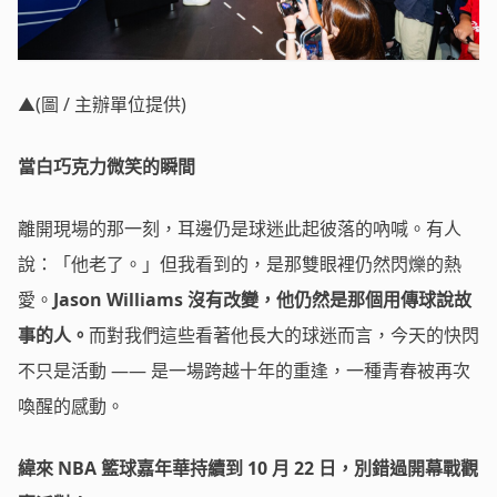
▲(圖 / 主辦單位提供)
當白巧克力微笑的瞬間
離開現場的那一刻，耳邊仍是球迷此起彼落的吶喊。有人
說：「他老了。」但我看到的，是那雙眼裡仍然閃爍的熱
愛。
Jason Williams
沒有改變，他仍然是那個用傳球說故
事的人。
而對我們這些看著他長大的球迷而言，今天的快閃
不只是活動 —— 是一場跨越十年的重逢，一種青春被再次
喚醒的感動。
緯來 NBA 籃球嘉年華持續到 10 月 22 日，別錯過開幕戰觀