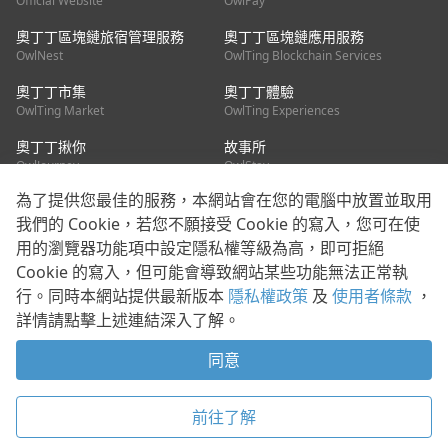
Official Website
OwlPay
奧丁丁區塊鏈旅宿管理服務
奧丁丁區塊鏈應用服務
OwlNest
OwlTing Blockchain Services
奧丁丁市集
奧丁丁體驗
OwlTing Market
OwlTing Experiences
奧丁丁揪你
故事所
OwlJourney
OwlStay
為了提供您最佳的服務，本網站會在您的電腦中放置並取用
聯絡我們
我們的 Cookie，若您不願接受 Cookie 的寫入，您可在使
用的瀏覽器功能項中設定隱私權等級為高，即可拒絕
客服信箱：
mediapartner@owlting.com
Cookie 的寫入，但可能會導致網站某些功能無法正常執
服務信箱 / 廣告洽詢：
info_owlnews@owlting.com
行。同時本網站提供最新版本
隱私權政策
及
使用者條款
，
媒體合作 / 新聞稿提供：
mediapartner@owlting.com
詳情請點擊上述連結深入了解。
本平台之內容符合第三方智慧財產權規範，若有疑慮歡迎來信告
知。
同意
打開 App 享受舒適閱讀
使用者條款
隱私權政策
Cookie 政策
前往了解
© 2021 歐簿客科技股份有限公司 版權所有