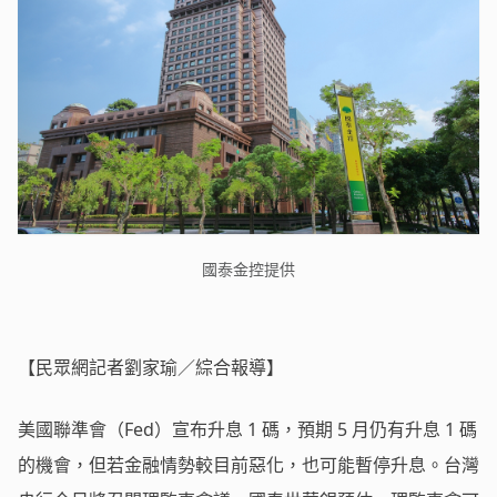
國泰金控提供
【民眾網記者劉家瑜／綜合報導】
美國聯準會（Fed）宣布升息 1 碼，預期 5 月仍有升息 1 碼
的機會，但若金融情勢較目前惡化，也可能暫停升息。台灣