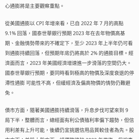
心通膨將是主要觀察重點。
從美國通膨以 CPI 年增來看，已自 2022 年 7 月的高點
9.1% 回落，國泰世華銀行預期 2023 年在去年物價高基
期、金融情勢帶來的不確定下，至少 2023 年上半年仍可看
到通膨持續回落，但預期年底仍將高於 2% 的通膨目標。經
濟面而言，2023 年美國經濟增速進一步滑落的空間仍大。
國泰世華銀行預期，要同時看到極高的物價及深度衰退的停
滯性通膨 可能性不高，但緩經濟及偏高物價的情勢仍難避
免。
債市方面，隨著美國通膨持續滑落，升息步伐可望來到 9
局下半，整體而言，總經面有利公債殖利率偏下趨勢，但信
用利差有上升可能，後續仍宜挑選信用品質較佳者為先。股