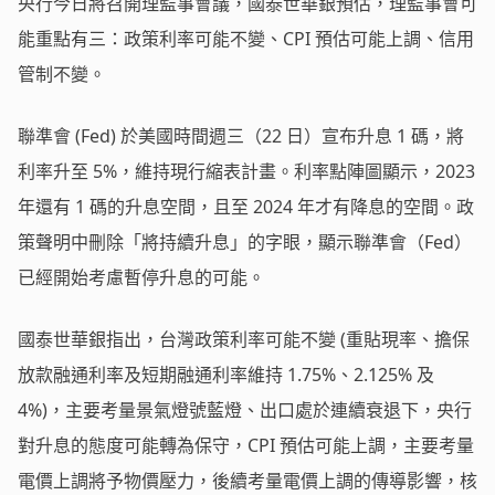
央行今日將召開理監事會議，國泰世華銀預估，理監事會可
能重點有三：政策利率可能不變、CPI 預估可能上調、信用
管制不變。
聯準會 (Fed) 於美國時間週三（22 日）宣布升息 1 碼，將
利率升至 5%，維持現行縮表計畫。利率點陣圖顯示，2023
年還有 1 碼的升息空間，且至 2024 年才有降息的空間。政
策聲明中刪除「將持續升息」的字眼，顯示聯準會（Fed）
已經開始考慮暫停升息的可能。
國泰世華銀指出，台灣政策利率可能不變 (重貼現率、擔保
放款融通利率及短期融通利率維持 1.75%、2.125% 及
4%)，主要考量景氣燈號藍燈、出口處於連續衰退下，央行
對升息的態度可能轉為保守，CPI 預估可能上調，主要考量
電價上調將予物價壓力，後續考量電價上調的傳導影響，核