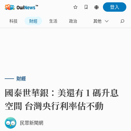
登入
科技
財經
生活
政治
旅遊
其他
體育
財經
國泰世華銀：美還有 1 碼升息
空間 台灣央行利率估不動
民眾新聞網