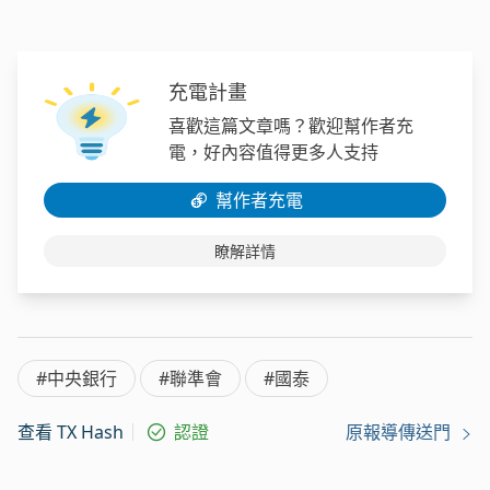
充電計畫
喜歡這篇文章嗎？歡迎幫作者充
電，好內容值得更多人支持
幫作者充電
瞭解詳情
#中央銀行
#聯準會
#國泰
查看 TX Hash
認證
原報導傳送門