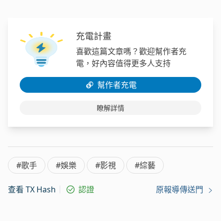
充電計畫
喜歡這篇文章嗎？歡迎幫作者充
電，好內容值得更多人支持
幫作者充電
瞭解詳情
#歌手
#娛樂
#影視
#綜藝
查看 TX Hash
認證
原報導傳送門