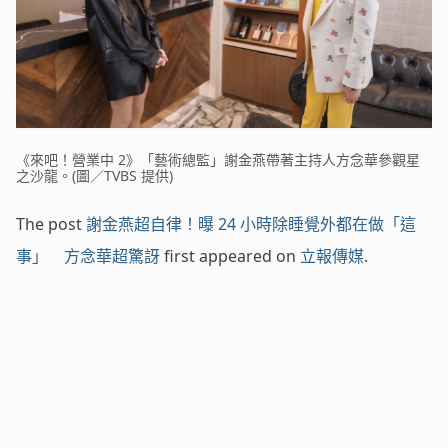
《來吧！營業中 2》「藝術總監」謝金燕帶著主持人方念華參觀星
之沙龍。(圖／TVBS 提供)
The post
謝金燕超自律！曝 24 小時除睡覺外都在做「這
事」 方念華超驚訝
first appeared on
立報傳媒
.