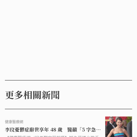
更多相關新聞
健康醫療網
李玟憂鬱症辭世享年 48 歲 醫籲「5 字急救
指南」守住生命