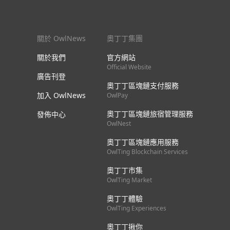
關於 OwlNews
奧丁丁集團
關於我們
官方網站
Official Website
廣告刊登
奧丁丁區塊鏈支付服務
加入 OwlNews
OwlPay
奧丁丁區塊鏈旅宿管理服務
發佈中心
OwlNest
奧丁丁區塊鏈應用服務
OwlTing Blockchain Services
奧丁丁市集
OwlTing Market
奧丁丁體驗
OwlTing Experiences
奧丁丁揪你