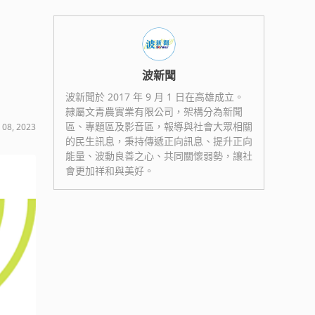
波新聞
波新聞於 2017 年 9 月 1 日在高雄成立。
隷屬文青農實業有限公司，架構分為新聞
區、專題區及影音區，報導與社會大眾相關
 08, 2023
的民生訊息，秉持傳遞正向訊息、提升正向
能量、波動良善之心、共同關懷弱勢，讓社
會更加祥和與美好。