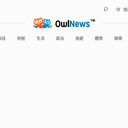
追
科技
財經
生活
政治
旅遊
體育
娛樂