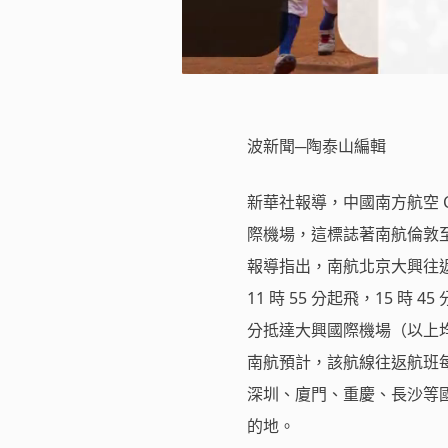
波新聞─陶泰山編輯
新華社報導，中國南方航空 C
際機場，這標誌著南航倫敦
報導指出，南航北京大興往返倫敦
11 時 55 分起飛，15 時 4
分抵達大興國際機場（以上
南航預計，該航線往返航班每
深圳、廈門、重慶、長沙等
的地。