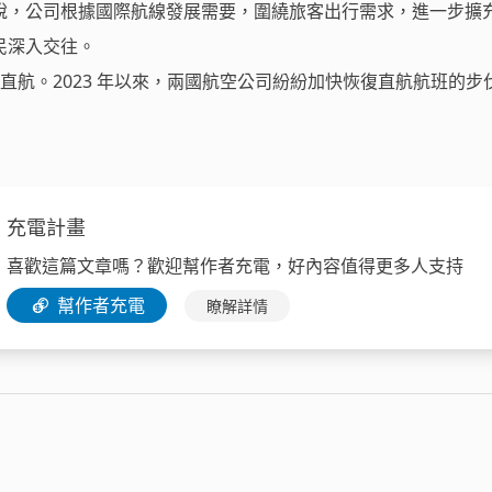
說，公司根據國際航線發展需要，圍繞旅客出行需求，進一步擴
民深入交往。
國恢復直航。2023 年以來，兩國航空公司紛紛加快恢復直航航班的步
充電計畫
喜歡這篇文章嗎？歡迎幫作者充電，好內容值得更多人支持
幫作者充電
瞭解詳情