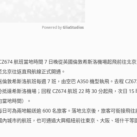
Powered by 
GliaStudios
Mute
Z674 航班當地時間 7 日晚從英國倫敦希斯洛機場起飛前往北
至北京往返直飛航線正式開通。
希斯洛航班每週 7 班，由空巴 A350 機型執飛。去程 CZ67
5 分抵達希斯洛機場；回程 CZ674 航班 22 時 30 分起飛，次日 15 
均當地時間）。
日可為兩地輸送逾 600 名旅客。落地北京後，旅客可銜接飛往
國內城市的航班，也可通過大興樞紐前往東京、大阪、塔什干等