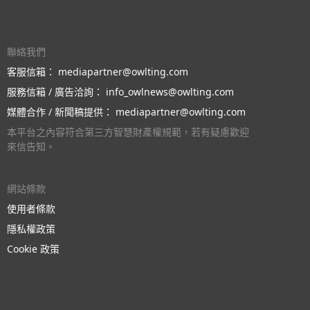
聯絡我們
客服信箱：
mediapartner@owlting.com
服務信箱 / 廣告洽詢：
info_owlnews@owlting.com
媒體合作 / 新聞稿提供：
mediapartner@owlting.com
本平台之內容符合第三方智慧財產權規範，若有疑慮歡迎
來信告知。
網站條款
使用者條款
隱私權政策
Cookie 政策