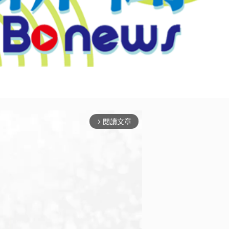
閱讀文章
arrow_forward_ios