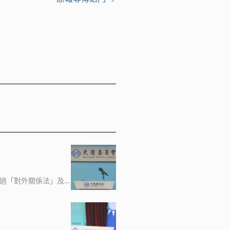
通過「對外關係法」及
法留置、原機遣返或違