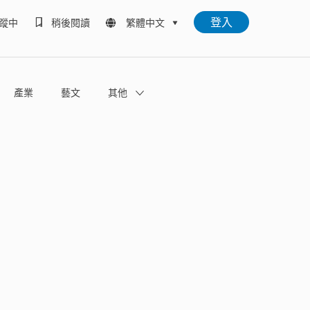
登入
蹤中
稍後閱讀
繁體中文
產業
藝文
其他