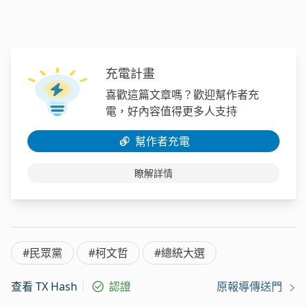
充電計畫
喜歡這篇文章嗎？歡迎幫作者充
電，好內容值得更多人支持
幫作者充電
瞭解詳情
#民眾黨
#柯文哲
#總統大選
查看 TX Hash
認證
原報導傳送門