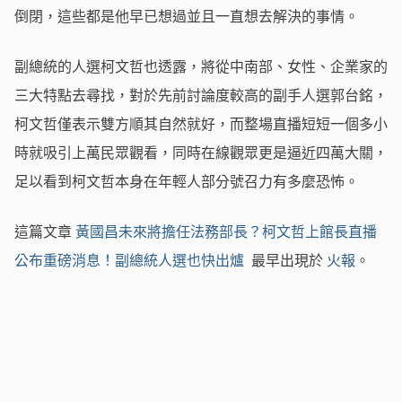
倒閉，這些都是他早已想過並且一直想去解決的事情。
副總統的人選柯文哲也透露，將從中南部、女性、企業家的
三大特點去尋找，對於先前討論度較高的副手人選郭台銘，
柯文哲僅表示雙方順其自然就好，而整場直播短短一個多小
時就吸引上萬民眾觀看，同時在線觀眾更是逼近四萬大關，
足以看到柯文哲本身在年輕人部分號召力有多麼恐怖。
這篇文章
黃國昌未來將擔任法務部長？柯文哲上館長直播
公布重磅消息！副總統人選也快出爐
最早出現於
火報
。