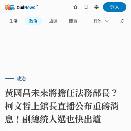
登入
生活
政治
旅遊
體育
娛樂
其他
產業
政治
黃國昌未來將擔任法務部長？
柯文哲上館長直播公布重磅消
息！副總統人選也快出爐