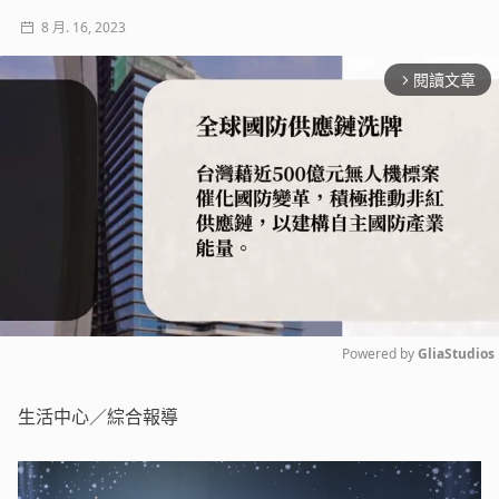
8 月. 16, 2023
閱讀文章
arrow_forward_ios
Powered by 
GliaStudios
Mute
生活中心／綜合報導