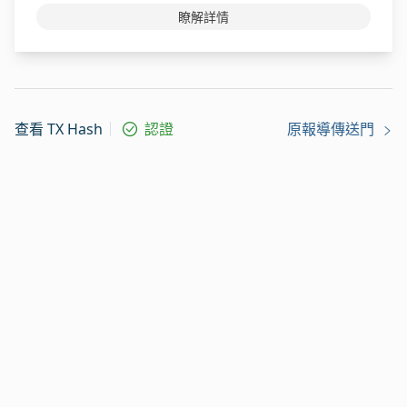
瞭解詳情
查看 TX Hash
認證
原報導傳送門