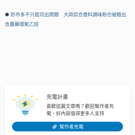
●
好市多不只起司出問題 大蒜綜合香料調味粉也被驗出
含農藥環氧乙烷
充電計畫
喜歡這篇文章嗎？歡迎幫作者充
電，好內容值得更多人支持
幫作者充電