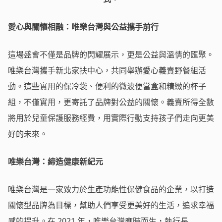
愛心與關懷相融：唯樂台灣與公益攜手前行
這場盛會不僅是品牌的閃耀展示，更是公益與溫情的匯聚。
唯樂台灣攜手新北家扶中心，共同舉辦愛心義賣野餐組活
動。這些實用的保冷袋、便利的微波便當盒和精緻的杯子
組，不僅實用，更寄託了品牌對公益的關懷。義賣所得全數
將用於兒童保護服務經費，用實際行動支持孩子們走向更美
好的未來。
唯樂台灣：締造健康新紀元
唯樂台灣是一家致力於生產功能性保健食品的企業，以打造
關懷型品牌為目標，幫助人們享受更美好的生活，追求幸福
感的提升。在 2021 年，唯樂台灣應時而生，執行長