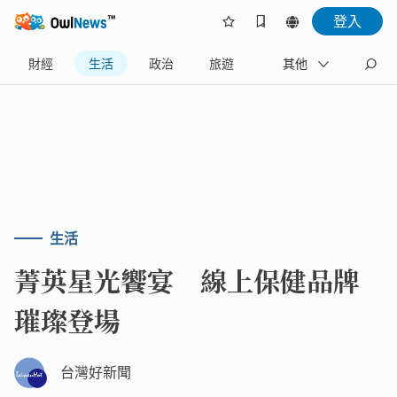
登入
財經
生活
政治
旅遊
體育
其他
娛樂
生活
菁英星光饗宴 線上保健品牌
璀璨登場
台灣好新聞