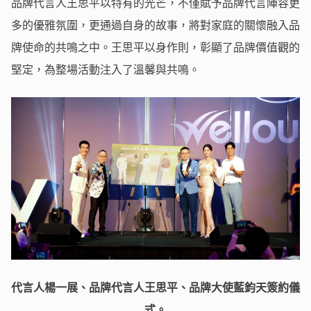
品牌代言人王思平以特有的光芒，不僅賦予品牌代言陣容更
多的優雅氛圍，更通過自身的故事，將對家庭的關懷融入品
牌使命的共鳴之中。王思平以身作則，彰顯了品牌價值觀的
堅定，為整場活動注入了溫馨與共鳴。
代言人楊一展、品牌代言人王思平、品牌大使藍鈞天簽約儀
式。