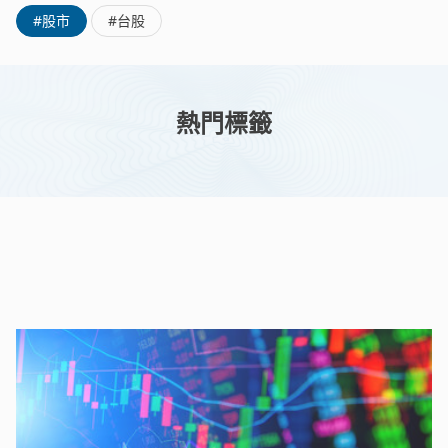
#股市
#台股
熱門標籤