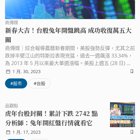
商傳媒
新春大吉！台股兔年開盤跳高 成功收復萬五大
關
商傳媒｜綜合報導農曆新春期間，美股強勢反彈，尤其之前
跌掉半壁江山的特斯拉表現兇猛，過去一週飆漲 33.34%，
為 2013 年 5 月以來最大單週漲幅。美股上週五 (28 日) 收
紅盤，道瓊連 6 日上漲，標普 500 上週漲約 2.5%，那斯達
1 月. 30, 2023
克連 4 週收高、週線升逾 4.3%，可望創逾 22 年來最佳 1
#股市
#台股
月表現；英特爾 (Intel) 財報黯淡，拖累費半下跌 0.72%，
但週線大漲 5.39%。圖片來源：翻攝奇摩股市美國經濟部 2
8 日公布 12 月個人消費支出物價指數 (PCE) 上升 0.1%，通
品觀點
膨年率則下降至 5%。12 月核心 PCE (不含食物和能源物價)
虎年台股封關！累計下跌 2742 點
年率上升 4.4%，較 11 月下滑。PCE 指數和核心 PCE 指數
分析師：兔年開紅盤行情就看它
年率下降符合預期，市場解讀為通膨數據的好消息。另外，
密西根大學消費者態度指數顯示，美國消費者信心指數 1
1 月. 17, 2023
月下旬上升至 64.9；美國 12 月成屋簽約待過戶銷售指數上