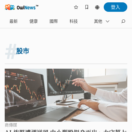
登入
最新
健康
國際
科技
財經
其他
生活
#
股市
商傳媒