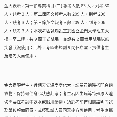
金大表示，第一節專業科目 (二) 報考人數 83 人，到考 80
人，缺考 3 人；第二節國文報考人數 209 人，到考 206
人，缺考 3 人；第三節英文報考人數 209 人，到考 206
人，缺考 3 人；本次考區試場設置於國立金門大學理工大
樓一至二樓，共 9 間正式試場，並設有 2 間備用試場以應
突發狀況使用；此外，考區也規劃 9 間休息室，提供考生
及陪考人員使用。
金大提醒考生，近期天氣溫度變化大，請留意適時搭配合適
衣物，保持最佳身心狀態赴考；考生若因生病等特殊原因迫
切需要在考試中飲水或服用藥物，須於考前持相關證明向試
務單位報備同意，或經監試人員同意後方可使用；考生應攜