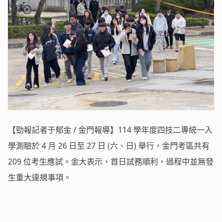
【勁報記者于郁金 / 金門報導】114 學年度四技二專統一入
學測驗於 4 月 26 日至 27 日 (六、日) 舉行，金門考區共有
209 位考生應試。金大表示，首日試務順利，過程中並無發
生重大違規事項。