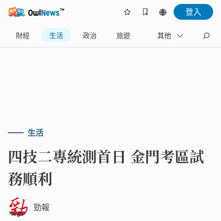
登入
財經
生活
政治
旅遊
體育
其他
娛樂
生活
四技二專統測首日 金門考區試
務順利
勁報