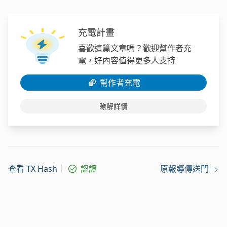
充電計畫
喜歡這篇文章嗎？歡迎幫作者充
電，好內容值得更多人支持
幫作者充電
瞭解詳情
查看 TX Hash
認證
原報導傳送門