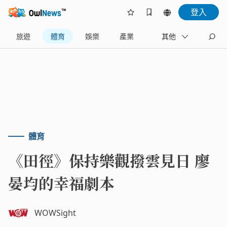
登入
旅遊
體育
娛樂
產業
藝文
其他
地方
體育
《田徑》保持樂觀撥雲見日 廖
晏均的幸福劇本
WOWSight