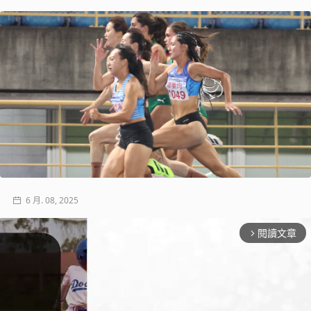
6 月. 08, 2025
閱讀文章
arrow_forward_ios