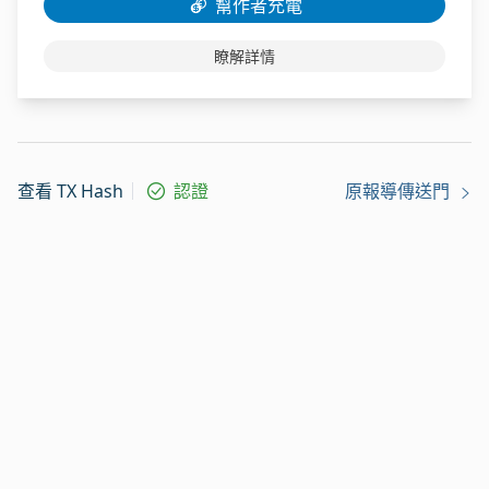
幫作者充電
瞭解詳情
查看 TX Hash
認證
原報導傳送門