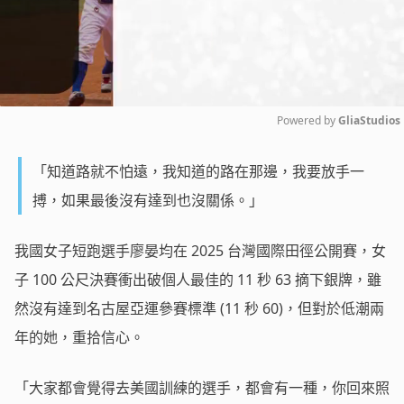
Powered by 
GliaStudios
Mute
「知道路就不怕遠，我知道的路在那邊，我要放手一
搏，如果最後沒有達到也沒關係。」
我國女子短跑選手廖晏均在
2025
台灣國際田徑公開賽，女
子
100
公尺決賽衝出破個人最佳的
11
秒
63
摘下銀牌，雖
然沒有達到名古屋亞運參賽標準
(11
秒
60)
，但對於低潮兩
年的她，重拾信心。
「大家都會覺得去美國訓練的選手，都會有一種，你回來照