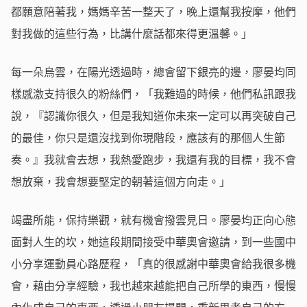
都願意陪著我，媽媽辛苦一整天了，晚上還幫我按摩，他們
對我做的這些行為，比講什麼話都來得更溫馨。」
每一朵烏雲，在陽光透過時，總會留下銀亮的邊，廖晏均同
樣感激支持很久的粉絲們，「我難過的時候，他們私訊跟我
說，『認識你很久，但是我知道你未來一定可以再突破自己
的最佳，你只是還沒找到你現階段，應該有的那個人生節
奏。』我就會去想，我熱愛跑步，我還有我的目標，我不會
想放棄，我會想要堅定的朝著這個方向走。」
竭盡所能，保持樂觀，就有機會撥雲見日。廖晏均正向心態
面對人生的坎，她這段期間接受中華奧會邀請，到一些國中
小分享運動員心路歷程，「真的很感謝中華奧會給我很多機
會，藉由分享經驗，我也越來越能把自己所學的東西，慢慢