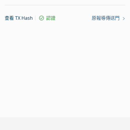
查看 TX Hash
認證
原報導傳送門