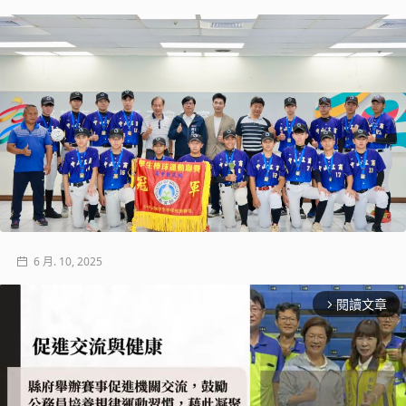
6 月. 10, 2025
閱讀文章
arrow_forward_ios