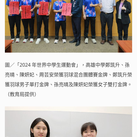
圖／「2024 年世界中學生運動會」，高雄中學鄭筑升、孫
亮晴、陳妍妃、周芸安榮獲羽球混合團體賽金牌、鄭筑升榮
獲羽球男子單打金牌、孫亮晴及陳妍妃榮獲女子雙打金牌。
（教育局提供）