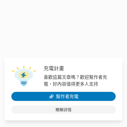
充電計畫
喜歡這篇文章嗎？歡迎幫作者充
電，好內容值得更多人支持
幫作者充電
瞭解詳情