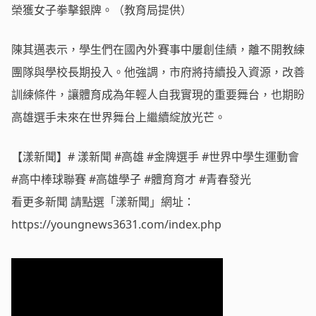
榮獲女子拳擊銀牌。（教育局提供）
陳其邁表示，學生們在國內外賽事中屢創佳績，離不開教練
團隊與學校長期投入。他強調，市府將持續投入資源，改善
訓練條件，讓體育成為年輕人自我實現的重要舞台，也期盼
高雄選手未來在世界舞台上繼續綻放光芒。
【漾新聞】# 漾新聞 #高雄 #金牌選手 #世界中學生運動會
#高中棒球聯賽 #高雄學子 #體育育才 #青春發光
看更多新聞 請點選「漾新聞」網址：
https://youngnews3631.com/index.php