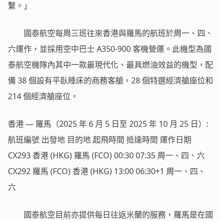
繫。」
國泰航空每周三班往來香港與羅馬的航班於周一、四、
六運作，並採用空中巴士 A350-900 客機營運。此機型為國
泰航空機隊內其中一款最現代化、最具燃油效益的機型，配
備 38 個設有平臥睡床的商務客艙，28 個特選經濟艙座位和
214 個經濟艙座位。
香港 — 羅馬（2025 年 6 月 5 日至 2025 年 10 月 25 日）:
航班編號 出發地 目的地 起飛時間 抵達時間 運作日期
CX293 香港 (HKG) 羅馬 (FCO) 00:30 07:35 周一、四、六
CX292 羅馬 (FCO) 香港 (HKG) 13:00 06:30+1 周一、四、
六
國泰航空目前亦提供每日往返米蘭的服務，羅馬是在國