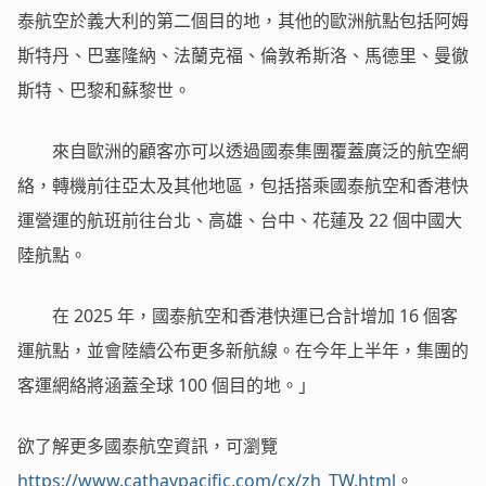
泰航空於義大利的第二個目的地，其他的歐洲航點包括阿姆
斯特丹、巴塞隆納、法蘭克福、倫敦希斯洛、馬德里、曼徹
斯特、巴黎和蘇黎世。
來自歐洲的顧客亦可以透過國泰集團覆蓋廣泛的航空網
絡，轉機前往亞太及其他地區，包括搭乘國泰航空和香港快
運營運的航班前往台北、高雄、台中、花蓮及 22 個中國大
陸航點。
在 2025 年，國泰航空和香港快運已合計增加 16 個客
運航點，並會陸續公布更多新航線。在今年上半年，集團的
客運網絡將涵蓋全球 100 個目的地。」
欲了解更多國泰航空資訊，可瀏覽
https://www.cathaypacific.com/cx/zh_TW.html
。