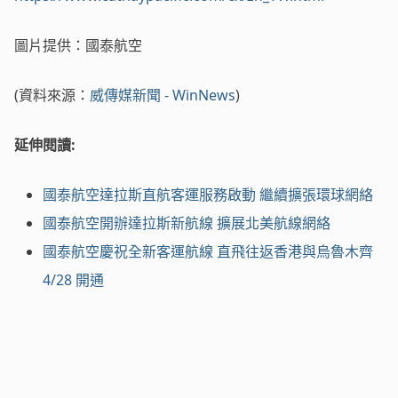
圖片提供：國泰航空
(資料來源：
威傳媒新聞 - WinNews
)
延伸閱讀:
國泰航空達拉斯直航客運服務啟動 繼續擴張環球網絡
國泰航空開辦達拉斯新航線 擴展北美航線網絡
國泰航空慶祝全新客運航線 直飛往返香港與烏魯木齊
4/28 開通