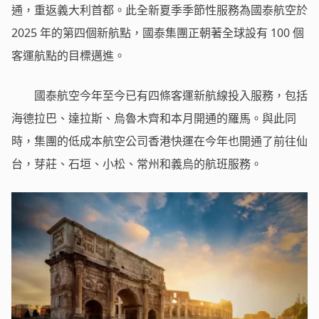
通，重返義大利首都。此全新夏季季節性服務為國泰航空於
2025 年的第四個新航點，國泰集團正朝著全球設有 100 個
客運航點的目標邁進。
國泰航空今年至今已有四條客運新航線投入服務，包括
海德拉巴、達拉斯、烏魯木齊和本月開通的羅馬。與此同
時，集團的低成本航空公司香港快運在今年也開通了前往仙
台，芽莊、石垣、小松、常州和義烏的航班服務。