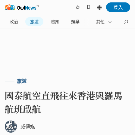
登入
政治
旅遊
體育
娛樂
產業
其他
藝文
旅遊
國泰航空直飛往來香港與羅馬
航班啟航
威傳媒