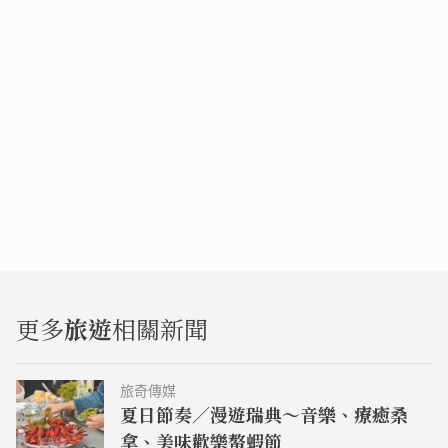
更多
旅遊
相關新聞
旅奇傳媒
夏日節奏／漫遊瑞典～音樂、療癒桑
拿、美味歡樂螯蝦節