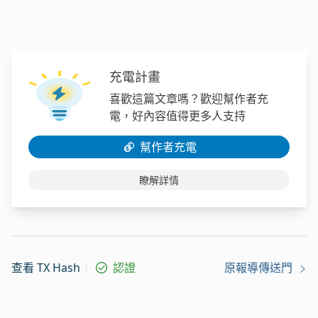
充電計畫
喜歡這篇文章嗎？歡迎幫作者充
電，好內容值得更多人支持
幫作者充電
瞭解詳情
查看 TX Hash
認證
原報導傳送門