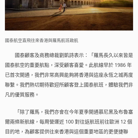
國泰航空直飛往來香港與羅馬航班啟航
國泰顧客及商務總裁劉凱詩表示：「羅馬長久以來皆是
國泰航空的重要航點，深受顧客喜愛。此航線早於 1986 年
已首次開通，我們非常高興能夠將香港與這座永恆之城再度
聯繫。我們熱切期待歡迎所顧客登上國泰航班，體驗我們非
凡的優質服務。
「除了羅馬，我們亦會在今年夏季開通慕尼黑及布魯塞
爾兩條新航線，每周營運近 100 對往返航班前往歐洲 12 個
目的地，為顧客提供往來香港與這個重要地區的更便捷聯