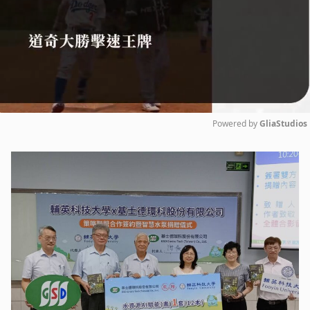
Powered by 
GliaStudios
Mute