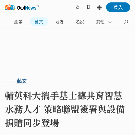
登入
樂
產業
藝文
地方
名家
其他
藝文
輔英科大攜手基士德共育智慧
水務人才 策略聯盟簽署與設備
捐贈同步登場