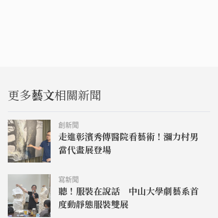
更多
藝文
相關新聞
創新聞
走進彰濱秀傳醫院看藝術！瀰力村男
當代畫展登場
寫新聞
聽！服裝在說話 中山大學劇藝系首
度動靜態服裝雙展