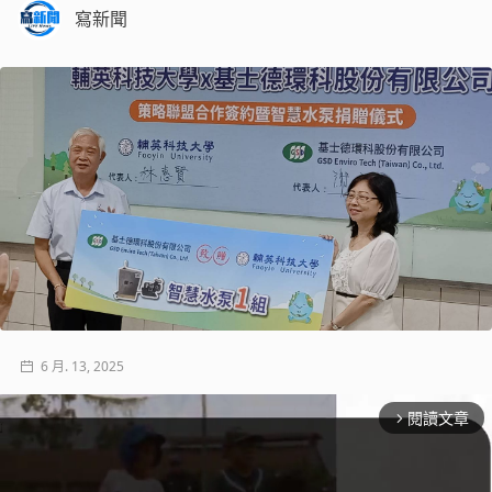
寫新聞
6 月. 13, 2025
閱讀文章
arrow_forward_ios