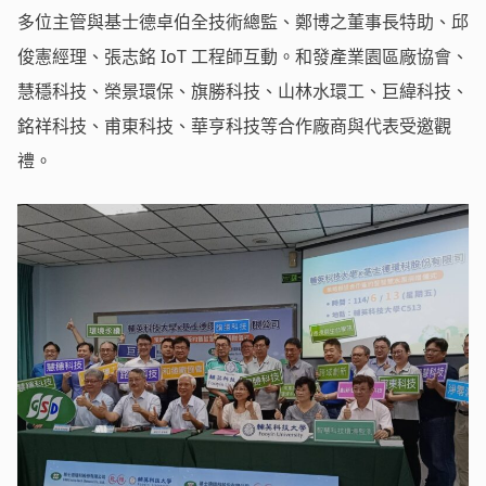
多位主管與基士德卓伯全技術總監、鄭博之董事長特助、邱
俊憲經理、張志銘 IoT 工程師互動。和發產業園區廠協會、
慧穩科技、榮景環保、旗勝科技、山林水環工、巨緯科技、
銘祥科技、甫東科技、華亨科技等合作廠商與代表受邀觀
禮。