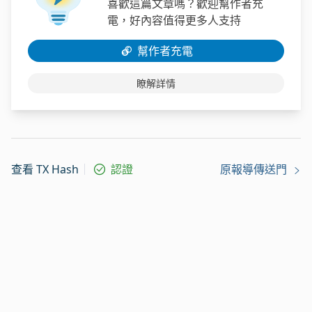
喜歡這篇文章嗎？歡迎幫作者充
電，好內容值得更多人支持
幫作者充電
瞭解詳情
查看 TX Hash
認證
原報導傳送門