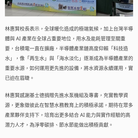
林惠賢校長表示，全球暖化造成的極端氣候，加上台灣半導
體與 AI 產業在全球占重要地位，用水及能耗管理至關重
要，台積電一直在擴廠，半導體產業鏈高度仰賴「科技造
水」，像「再生水」與「海水淡化」逐漸成為半導體產業的
重要水源，如何運用更先進的設備，將水資源永續運用，實
已迫在眉睫。
林惠賢感謝基士德捐贈先進水泵機組及專書，充實教學資
源，更象徵彼此在智慧水務教育上的積極承諾，期待在眾多
產業夥伴支持下，培育出更多結合 AI 能力與實作經驗的高
潛力人才，為淨零碳排、節水節能做出積極貢獻。