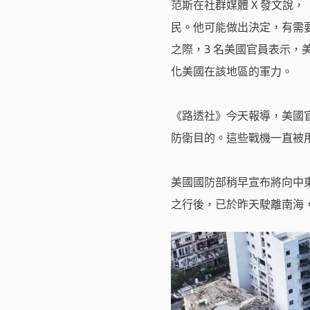
范斯在社群媒體 X 發文說
民。他可能做出決定，有需
之際，3 名美國官員表示
化美國在該地區的軍力。
《路透社》今天報導，美國官員指
防衛目的。這些戰機一直被
美國國防部稍早宣布將向中東
之行後，已於昨天駛離南海