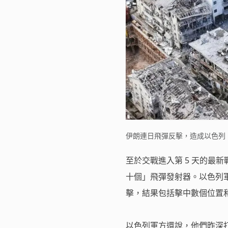
伊朗連日飛彈反擊，造成以色列 1
至於交戰進入第 5 天的最
十個」飛彈發射器。以色列
擊，結果包括擊中數個位置
以色列軍方還說，他們昨深