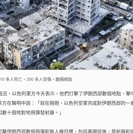
0 多人死亡，200 多人受傷。翻攝網路
新戰況，以色列軍方今天表示，他們打擊了伊朗西部數個地點，擊
軍方在聲明中說：「就在剛剛，以色列空軍完成對伊朗西部的一
和數十個地對地飛彈發射器。」
打擊伊朗西部數個飛彈和無人機目標，包括基礎設施、發射器和