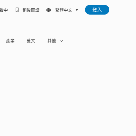
登入
蹤中
稍後閱讀
繁體中文
產業
藝文
其他