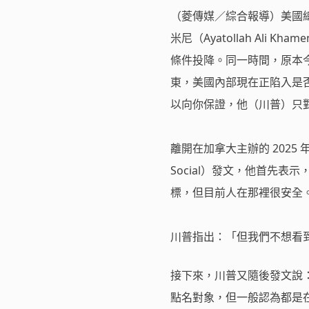
（菱傳媒／綜合報導）美國總
米尼（Ayatollah Al
條件投降。同一時間，原本
東，美國內部現在正陷入是
以向你保證，他（川普）只
離開在加拿大主辦的 2025
Social）發文，他首先
標，但目前人在那裡很安全
川普指出：「但我們不想看
接下來，川普又隨後發文說：「無
點名對象，但一般認為都是