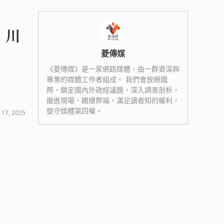
 川
菱傳媒
《菱傳媒》是一家網路媒體，由一群資深與
專業的媒體工作者組成。 我們會放眼國
際、鎖定國內外政經議題，深入調查剖析，
搶進現場，踢爆弊端，滿足讀者知的權利，
堅守媒體第四權。
 17, 2025