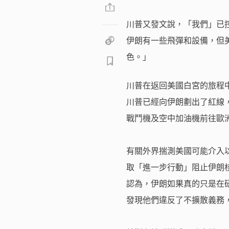
川普又發文說，「我們」已
伊朗有一些飛彈和設備，但
色。」
川普在返回美國白宮的旅程
川普已經向伊朗劃出了紅線
戰鬥機及空中加油機前往歐
有關外界揣測美國可能介入
取「進一步行動」阻止伊朗
認為，伊朗如果真的只是在研
發現他們違反了不擴散義務