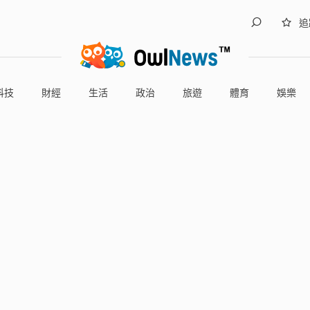
追
科技
財經
生活
政治
旅遊
體育
娛樂