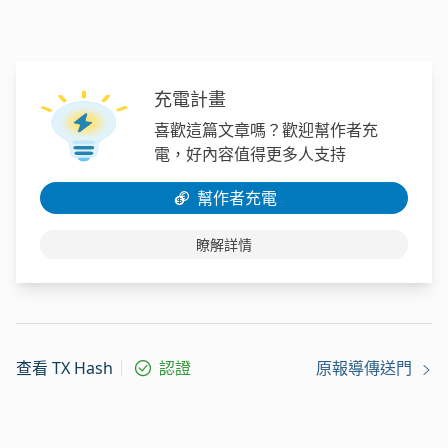
充電計畫
喜歡這篇文章嗎？歡迎幫作者充
電，好內容值得更多人支持
幫作者充電
瞭解詳情
查看 TX Hash
認證
原報導傳送門