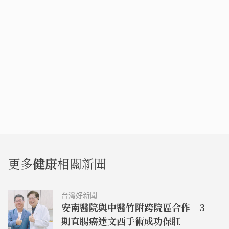
更多
健康
相關新聞
台灣好新聞
安南醫院與中醫竹附跨院區合作 3
期直腸癌達文西手術成功保肛