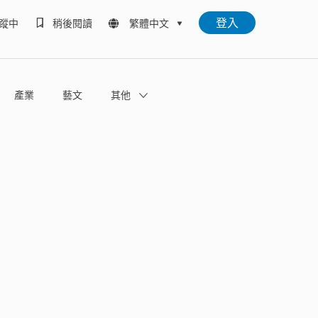
登入
蹤中
稍後閱讀
繁體中文
產業
藝文
其他