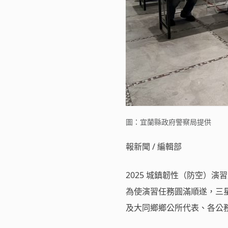
圖：宜蘭縣政府警察局提供
報新聞 / 編輯部
2025 城鎮韌性（防空）演習北部
為使演習任務圓滿順遂，三星分
及大同鄉鄉公所代表、各公