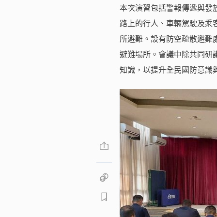
本次演習包括警報傳遞與發
路上的行人、車輛駕駛及乘
所避難。設有防空疏散避難
避難場所。會議中除共同研
知識，以提升全民國防意識