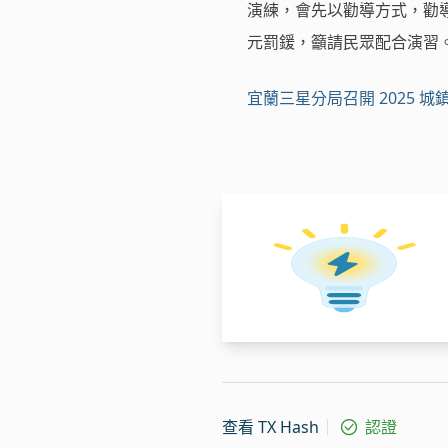
演練，會先以勸導方式，勸導後
元罰鍰，籲請民眾配合演習
宜蘭三星分局召開 2025 
查看 TX Hash
認證