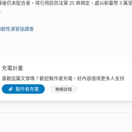
仍未配合者，得引用民防法第 25 條規定，處以新臺幣 3 萬至 
。
城鎮韌性演習協調會
充電計畫
喜歡這篇文章嗎？歡迎幫作者充電，好內容值得更多人支持
幫作者充電
瞭解詳情