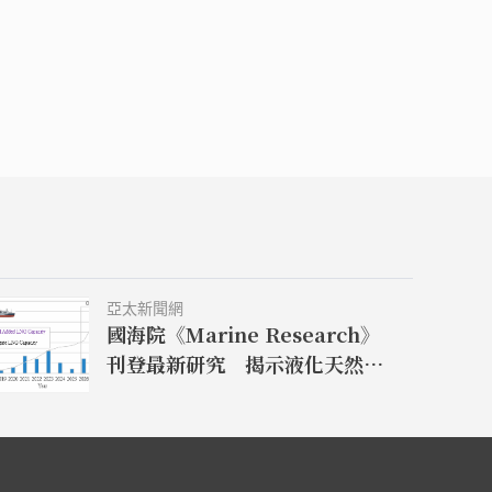
亞太新聞網
國海院《Marine Research》
刊登最新研究 揭示液化天然氣
(LNG) 航運減碳成供應韌性關鍵