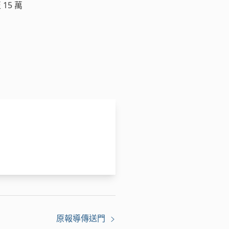
15 萬
原報導傳送門