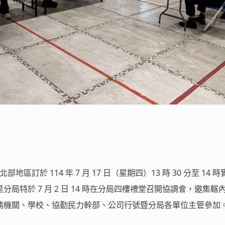
地區訂於 114 年 7 月 17 日（星期四）13 時 30 分至 14 
局特於 7 月 2 日 14 時在分局四樓禮堂召開協調會，邀集轄
務機關、學校、協勤民力幹部、公司行號暨分局各單位主管參加