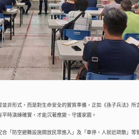
習並非形式，而是對生命安全的實質準備，正如《孫子兵法》所
有平時演練確實，才能沉著應變、守護家園。
配合「防空避難設施開放民眾進入」及「車停，人就近疏散」等