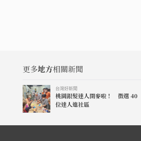
更多
地方
相關新聞
台灣好新聞
桃園銀髮達人開麥啦！ 徵選 40
位達人進社區