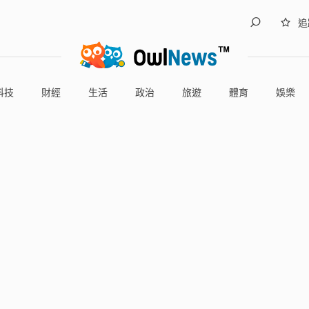
追
科技
財經
生活
政治
旅遊
體育
娛樂