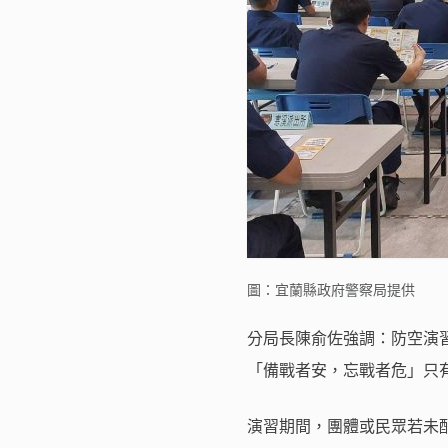
圖：宜蘭縣政府警察局提供
分局長陳俞佐強調：防空演
「備戰者安，忘戰者危」只
演習期間，團體或民眾若未