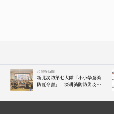
台灣好新聞
新北消防第七大隊「小小學童消
防夏令營」 深耕消防防災及自
救觀念