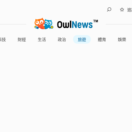
追
科技
財經
生活
政治
旅遊
體育
娛樂