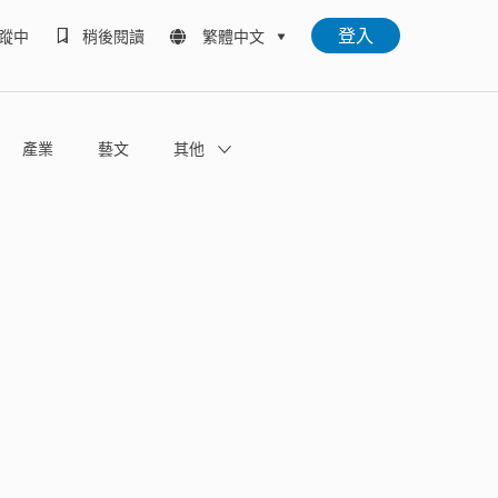
登入
蹤中
稍後閱讀
繁體中文
產業
藝文
其他