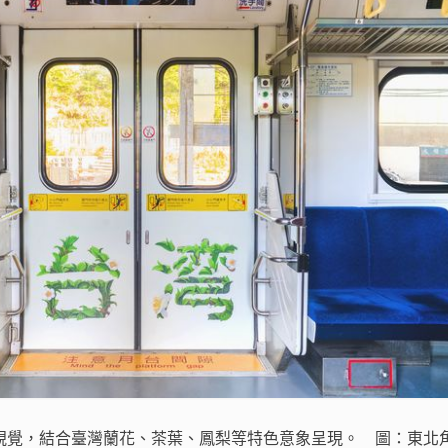
視覺，結合臺灣蘭花、茶葉、鳳梨等特色意象呈現。 圖：東北