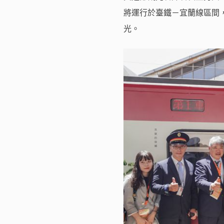
將運行於臺鐵－宜蘭線區間
光。