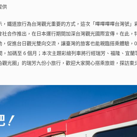
提供
示，鐵道旅行為台灣觀光重要的方式，這次「嗶嗶嗶嗶台灣號」
會社合作推出，在日本運行期間加深台灣觀光國際宣傳。在此，
，促進台日觀光雙向交流，讓臺灣的旅客也能親臨搭乘體驗，07
期間，加碼至 6 個月；本次主題彩繪列車將行經瑞芳、福隆、宜蘭
角觀光圈」的瑞芳九份小旅行，歡迎大家開心搭乘旅遊，探訪東