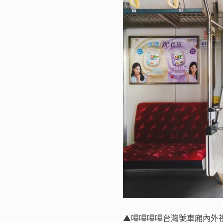
▲嗶嗶嗶嗶台灣號車廂內外