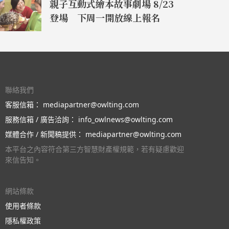
親子互動式繪本故事劇場 8/23
登場 下周一開放線上報名
聯絡我們
客服信箱：
mediapartner@owlting.com
服務信箱 / 廣告洽詢：
info_owlnews@owlting.com
媒體合作 / 新聞稿提供：
mediapartner@owlting.com
本平台之內容符合第三方智慧財產權規範，若有疑慮歡迎
來信告知。
網站條款
使用者條款
隱私權政策