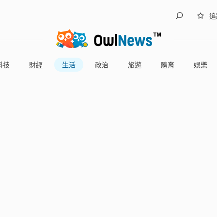
追
科技
財經
生活
政治
旅遊
體育
娛樂