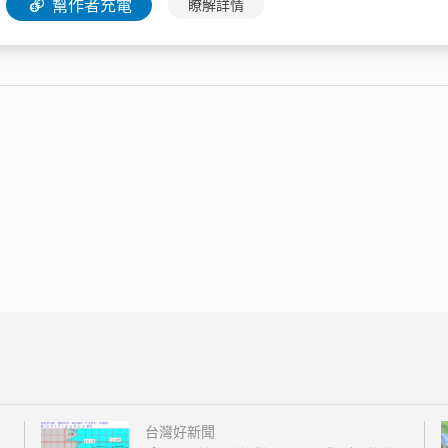
幫作者充電
瞭解詳情
台灣好新聞