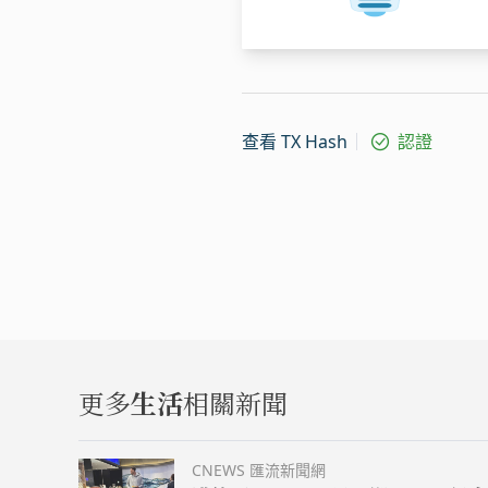
查看 TX Hash
認證
更多
生活
相關新聞
CNEWS 匯流新聞網