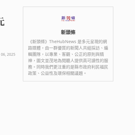
元
新頭條
《新頭條》TheHubNews 是多元呈現的網
路媒體，由一群優質的新聞人共組採訪、編
輯團隊，以專業、客觀、公正的原則與精
 06, 2025
神，圖文並茂地為閱聽人提供高可讀性的服
務。同時我們更注重的是縣市政府利民福民
政策、公益性及環保相關議題。