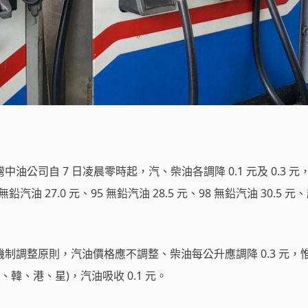
油公司自 7 日凌晨零時起，汽、柴油各調降 0.1 元及 0.3 元
油 27.0 元、95 無鉛汽油 28.5 元、98 無鉛汽油 30.5 元
制調整原則，汽油價格應不調整、柴油每公升應調降 0.3 元，
、韓、港、星)，汽油吸收 0.1 元。