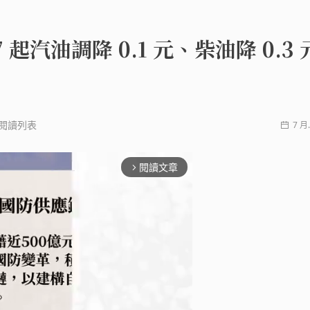
 起汽油調降 0.1 元、柴油降 0.3 
閱讀列表
7 月.
閱讀文章
arrow_forward_ios