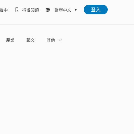
登入
蹤中
稍後閱讀
繁體中文
產業
藝文
其他