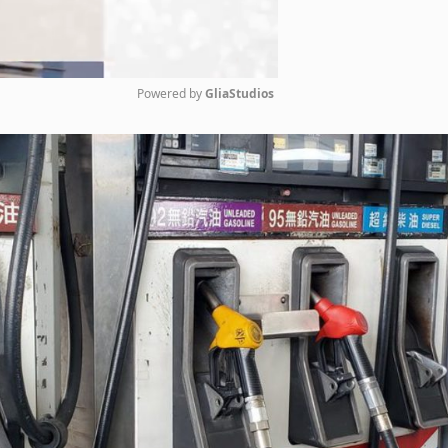
Powered by 
GliaStudios
Mute