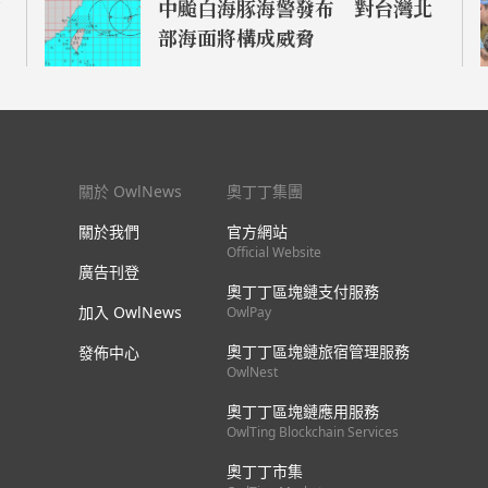
中颱白海豚海警發布 對台灣北
部海面將構成威脅
關於 OwlNews
奧丁丁集團
關於我們
官方網站
Official Website
廣告刊登
奧丁丁區塊鏈支付服務
加入 OwlNews
OwlPay
奧丁丁區塊鏈旅宿管理服務
發佈中心
OwlNest
奧丁丁區塊鏈應用服務
OwlTing Blockchain Services
奧丁丁市集