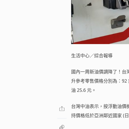
生活中心／綜合報導
國內一周新油價調降了！台灣中
升參考零售價格分別為：92 無鉛汽
油 25.6 元。
台灣中油表示，按浮動油價機
持價格低於亞洲鄰近國家 (日