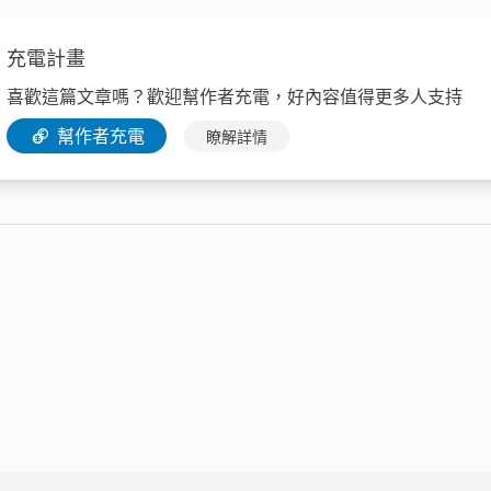
充電計畫
喜歡這篇文章嗎？歡迎幫作者充電，好內容值得更多人支持
幫作者充電
瞭解詳情