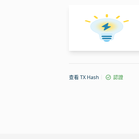
查看 TX Hash
認證