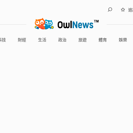
追
科技
財經
生活
政治
旅遊
體育
娛樂