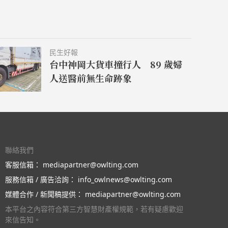
民生好報
台中神岡大貨車撞行人 89 歲婦
人送醫前無生命跡象
聯絡我們
客服信箱：
mediapartner@owlting.com
服務信箱 / 廣告洽詢：
info_owlnews@owlting.com
媒體合作 / 新聞稿提供：
mediapartner@owlting.com
本平台之內容符合第三方智慧財產權規範，若有疑慮歡迎
來信告知。