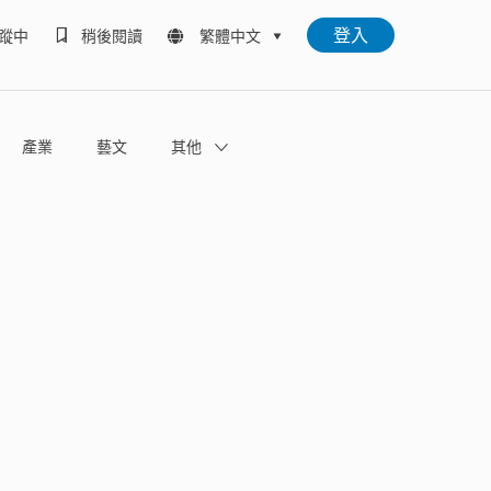
登入
蹤中
稍後閱讀
繁體中文
產業
藝文
其他