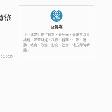
颱整
互傳媒
《互傳媒》提供最新、最多元、最專業時事
議題，涵蓋財經、科技、醫藥、生活、運
動、教育、政治、影劇、社會、地方即時新
聞。
 06, 2025