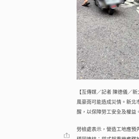
【互傳媒／記者 陳德儀／
風豪雨可能造成災情。新北
醒，以保障勞工安全及權益
勞檢處表示，營造工地應預