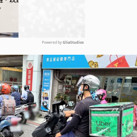
Powered by 
GliaStudios
Mute