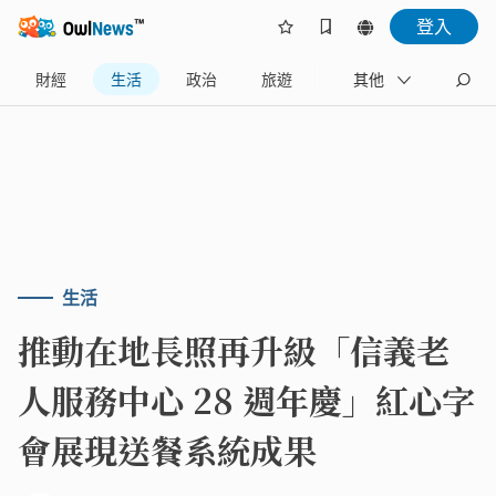
登入
財經
生活
政治
旅遊
體育
其他
娛樂
生活
推動在地長照再升級「信義老
人服務中心 28 週年慶」紅心字
會展現送餐系統成果