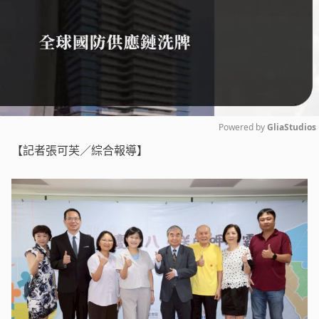
Powered by 
GliaStudios
【記者張可芙／綜合報導】
Mute