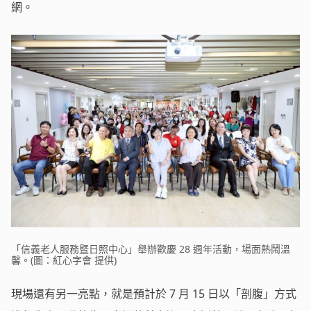
網。
「信義老人服務暨日照中心」舉辦歡慶 28 週年活動，場面熱鬧溫
馨。(圖：紅心字會 提供)
現場還有另一亮點，就是預計於 7 月 15 日以「剖腹」方式