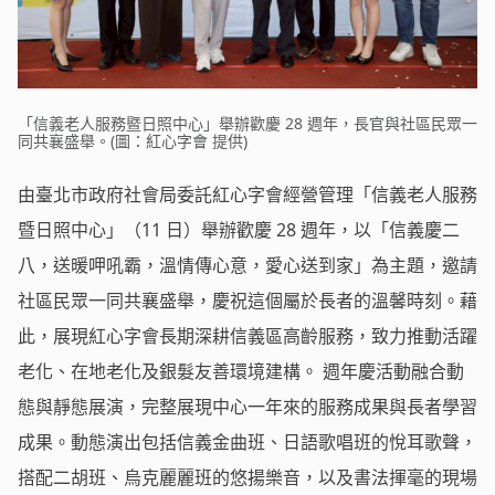
「信義老人服務暨日照中心」舉辦歡慶 28 週年，長官與社區民眾一
同共襄盛舉。(圖：紅心字會 提供)
由臺北市政府社會局委託紅心字會經營管理「信義老人服務
暨日照中心」（11 日）舉辦歡慶 28 週年，以「信義慶二
八，送暖呷吼霸，溫情傳心意，愛心送到家」為主題，邀請
社區民眾一同共襄盛舉，慶祝這個屬於長者的溫馨時刻。藉
此，展現紅心字會長期深耕信義區高齡服務，致力推動活躍
老化、在地老化及銀髮友善環境建構。 週年慶活動融合動
態與靜態展演，完整展現中心一年來的服務成果與長者學習
成果。動態演出包括信義金曲班、日語歌唱班的悅耳歌聲，
搭配二胡班、烏克麗麗班的悠揚樂音，以及書法揮毫的現場