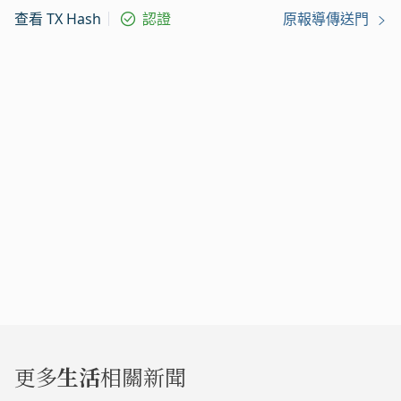
查看 TX Hash
認證
原報導傳送門
更多
生活
相關新聞