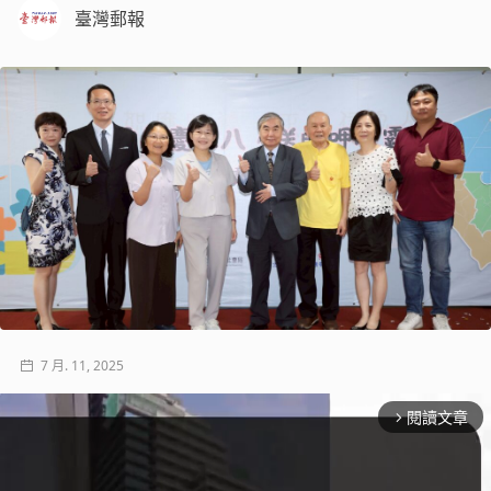
臺灣郵報
7 月. 11, 2025
閱讀文章
arrow_forward_ios