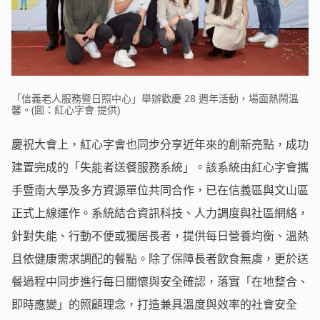
「信義老人服務暨日照中心」舉辦歡慶 28 週年活動，場面熱鬧溫
馨。(圖：紅心字會 提供)
慶祝大會上，紅心字會也同步分享近年來的創新亮點，成功
建置完成的「失能者送餐服務系統」。該系統由紅心字會攜
手暨南大學及多方資源單位共同合作，已在信義區與文山區
正式上線運作。系統結合資訊科技、人力調度與社區網絡，
針對失能、行動不便或獨居長者，提供每日營養均衡、溫熱
且依健康需求調配的餐點。除了保障長者飲食無虞，更於送
餐過程中同步進行每日關懷與安全確認，落實「在地整合、
即時應變」的照顧理念，打造兼具溫度與效率的社會安全