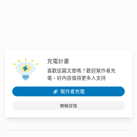
充電計畫
喜歡這篇文章嗎？歡迎幫作者充
電，好內容值得更多人支持
幫作者充電
瞭解詳情