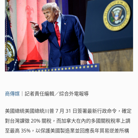
商傳媒
｜記者責任編輯／綜合外電報導
美國總統美國總統川普 7 月 31 日簽署最新行政命令，確定
對台灣課徵 20% 關稅，而加拿大在內的多國關稅稅率上調
至最高 35%，以保護美國製造業並回應長年貿易逆差所構