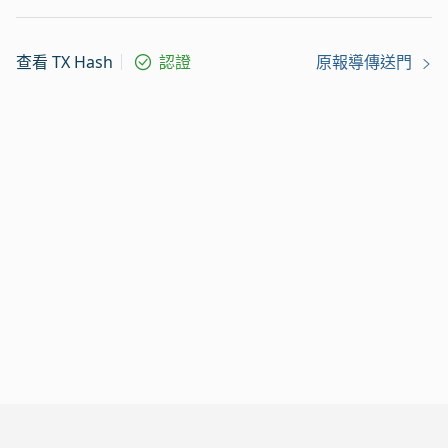
查看 TX Hash
認證
原報導傳送門