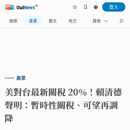
登入
娛樂
產業
藝文
地方
名家
其他
產業
美對台最新關稅 20％！賴清德
聲明：暫時性關稅、可望再調
降