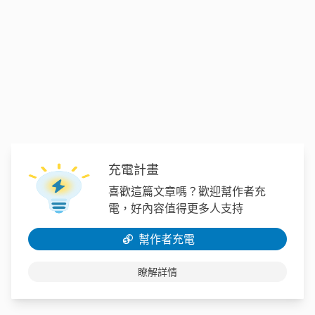
充電計畫
喜歡這篇文章嗎？歡迎幫作者充
電，好內容值得更多人支持
幫作者充電
瞭解詳情