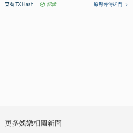
查看 TX Hash
認證
原報導傳送門
更多
娛樂
相關新聞