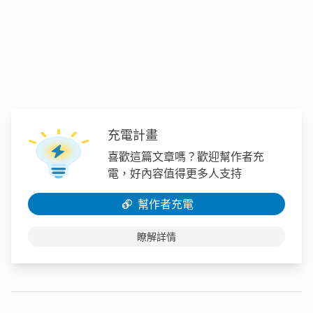
充電計畫
喜歡這篇文章嗎？歡迎幫作者充
電，好內容值得更多人支持
幫作者充電
瞭解詳情