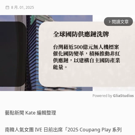
8 月. 01, 2025
閱讀文章
arrow_forward_ios
Powered by 
GliaStudios
Mute
藝點新聞 Kate 編輯整理
南韓人氣女團 IVE 日前出席「2025 Coupang Play 系列