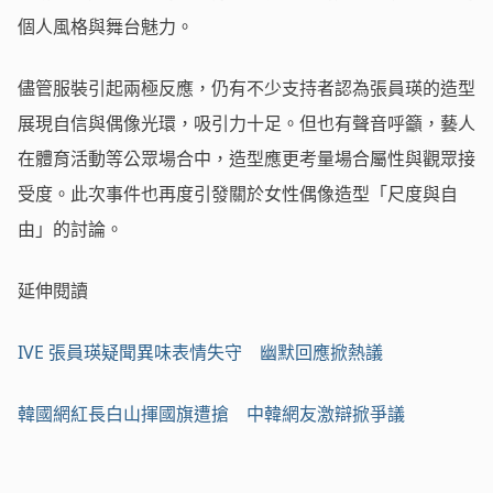
個人風格與舞台魅力。
儘管服裝引起兩極反應，仍有不少支持者認為張員瑛的造型
展現自信與偶像光環，吸引力十足。但也有聲音呼籲，藝人
在體育活動等公眾場合中，造型應更考量場合屬性與觀眾接
受度。此次事件也再度引發關於女性偶像造型「尺度與自
由」的討論。
延伸閱讀
IVE 張員瑛疑聞異味表情失守 幽默回應掀熱議
韓國網紅長白山揮國旗遭搶 中韓網友激辯掀爭議