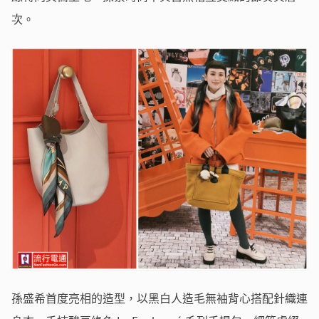
次。
孫盛希首度亮相的造型，以黑白人造毛無袖背心搭配針織連