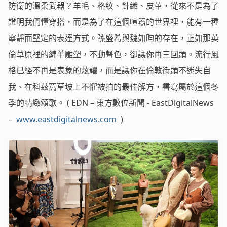
防衛的溫柔武器？羊毛、格紋、針織、皮革，從來不是為了
證明我們懂穿搭，而是為了在這個喧囂的世界裡，能有一種
寧靜而堅定的表達方式。孫盛希與魏如昀的存在，正如那英
倫草原裡的綿羊雕塑，不動聲色，卻讓你再三回頭。流行風
格已經不再是表象的炫耀，而是讓你在倫敦街頭不迷失自
我、在科茲窩草坡上不懼被拍的最佳解方，書寫屬於這個冬
季的精緻頌歌。 ( EDN – 東方數位新聞 - EastDigitalNews
–
www.eastdigitalnews.com
)