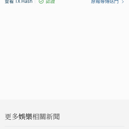
查看 TX Hash
認證
原報導傳送門
更多
娛樂
相關新聞