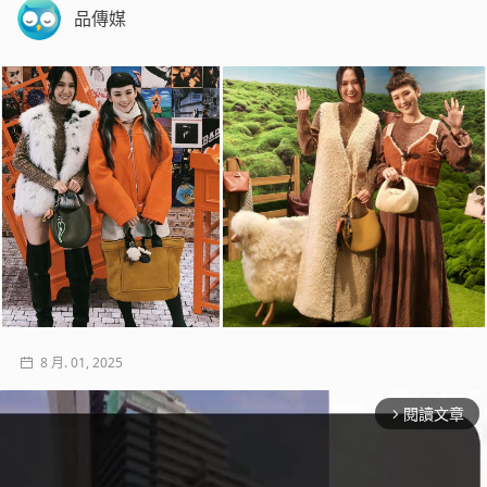
品傳媒
8 月. 01, 2025
閱讀文章
arrow_forward_ios