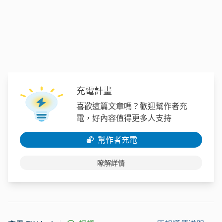
充電計畫
喜歡這篇文章嗎？歡迎幫作者充
電，好內容值得更多人支持
幫作者充電
瞭解詳情