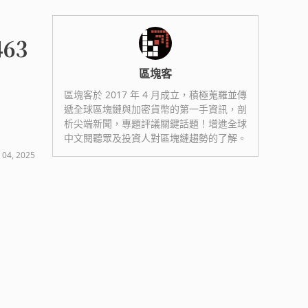
63
區塊客
區塊客於 2017 年 4 月成立，積極蒐羅並傳
遞全球區塊鏈與加密貨幣的第一手資訊，剖
析尖端新聞，專題評議關鍵話題！增進全球
中文閱聽眾及投資人對區塊鏈趨勢的了解。
 04, 2025