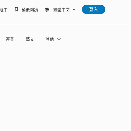
登入
蹤中
稍後閱讀
繁體中文
產業
藝文
其他