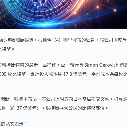
lanet 持續加碼掃貨，根據今（4）稍早發布的公告，該公司再度
枚比特幣。
來多次增持比特幣的最新一筆操作，公司執行長 Simon Gerovich 透
 17,595 枚比特幣，累計投入成本達 17.8 億美元，平均成本為每枚
t 正展開新一輪資本布局，該公司上周五向日本當局提交文件，打算
 億日圓（約 37 億美元），以持續擴大公司的比特幣部位。
發表的貼文
表示
：