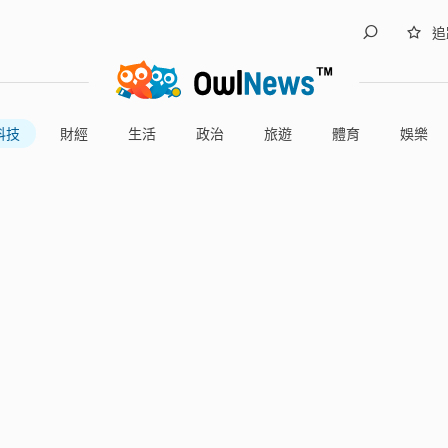
追
科技
財經
生活
政治
旅遊
體育
娛樂