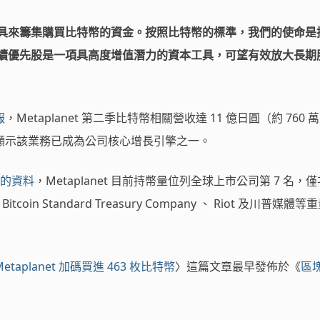
具來籌集購買比特幣的資金。按照比特幣的標準，我們的使命是
續優先股是一項具高度增值潛力的資本工具，可望有效放大長期
報
，Metaplanet 第二季比特幣相關營收達 11 億日圓（約 760 
%，顯示該業務已成為公司核心增長引擎之一。
的資料
，Metaplanet 目前持幣量位列全球上市公司第 7 名，
 、 Bitcoin Standard Treasury Company 、 Riot 及川普媒體
planet 加碼買進 463 枚比特幣
〉這篇文章最早發佈於《
區