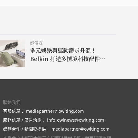
威傳媒
多元娛樂與運動需求升溫！
Belkin 打造多情境科技配件生態
系全新推出 Nintendo Switch 2
系列配件 升級遊戲體驗
聯絡我們
客服信箱：
mediapartner@owlting.com
服務信箱 / 廣告洽詢：
info_owlnews@owlting.com
媒體合作 / 新聞稿提供：
mediapartner@owlting.com
本平台之內容符合第三方智慧財產權規範，若有疑慮歡迎