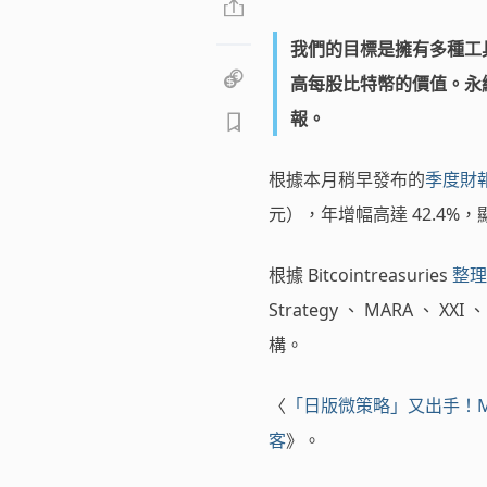
我們的目標是擁有多種工
高每股比特幣的價值。永
報。
根據本月稍早發布的
季度財
元），年增幅高達 42.4
根據 Bitcointreasuries
整理
Strategy 、 MARA 、 XXI
構。
〈
「日版微策略」又出手！Meta
客
》。