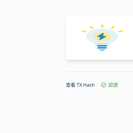
查看 TX Hash
認證