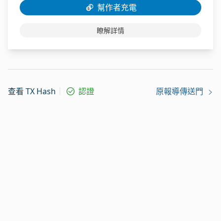
幫作者充電
瞭解詳情
查看 TX Hash
認證
原報導傳送門