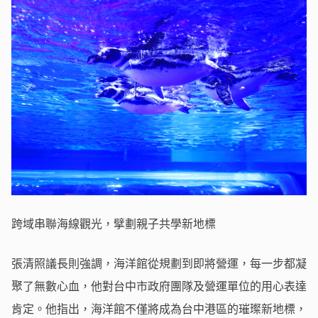
跨域串聯海線觀光，擘劃親子共學新地標
張清照議長則強調，海洋館從規劃到即將營運，每一步都凝
聚了無數心血，他對台中市政府團隊及營運單位的用心表達
肯定。他指出，海洋館不僅將成為台中港區的璀璨新地標，