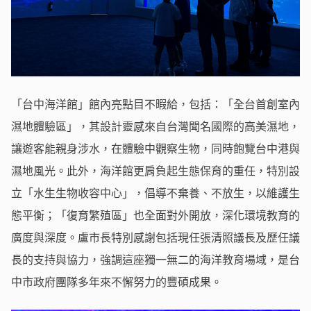
「台中海洋館」館內亮點目不暇給，包括：「全台首創室內
濕地體驗區」，其設計靈感來自台灣聞名國際的高美濕地，
讓遊客能親身涉水，在體驗中觀察生物，同時飽覽台中港與
濕地風光。此外，海洋館更肩負起生態保育的重任，特別設
立「水生生物收容中心」，倡導不棄養、不放生，以維護生
態平衡；「復育繁殖區」也全面對外開放，深化環境教育的
廣度與深度。盧市長特別感謝包括現任張清照議長及歷任議
長的支持與協力，強調這座獨一無二的海洋教育場域，是台
中市政府團隊多年來不懈努力的豐碩成果。