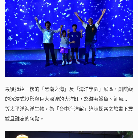
最後抵達一樓的「黑潮之海」及「海洋學園」展區，劇院級
的沉浸式投影與巨大深邃的大洋缸，悠游著鯊魚、魟魚…
等太平洋海洋生物，為「台中海洋館」這趟探索之旅畫下震
撼且難忘的句點。