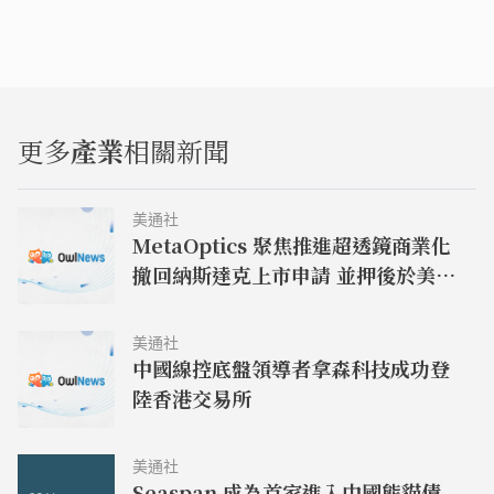
更多
產業
相關新聞
美通社
MetaOptics 聚焦推進超透鏡商業化
撤回納斯達克上市申請 並押後於美國
作雙重上市之計劃
美通社
中國線控底盤領導者拿森科技成功登
陸香港交易所
美通社
Seaspan 成為首家進入中國熊貓債