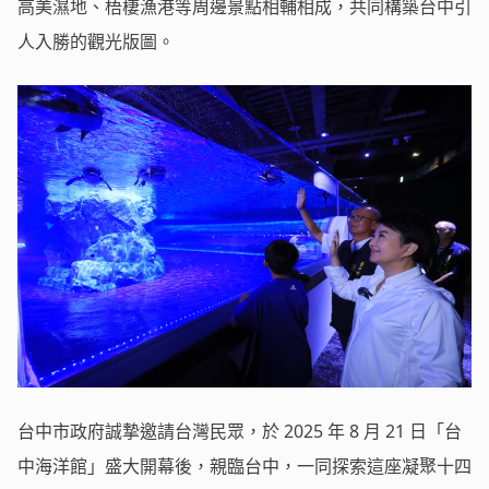
高美濕地、梧棲漁港等周邊景點相輔相成，共同構築台中引
人入勝的觀光版圖。
台中市政府誠摯邀請台灣民眾，於 2025 年 8 月 21 日「台
中海洋館」盛大開幕後，親臨台中，一同探索這座凝聚十四