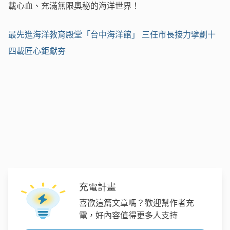
載心血、充滿無限奧秘的海洋世界！
最先進海洋教育殿堂「台中海洋館」 三任市長接力擘劃十
四載匠心鉅獻夯
充電計畫
喜歡這篇文章嗎？歡迎幫作者充
電，好內容值得更多人支持