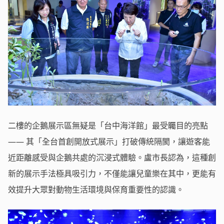
二樓的企鵝展示區無疑是「台中海洋館」最受矚目的亮點
—— 其「全台首創開放式展示」打破傳統隔閡，讓遊客能
近距離感受與企鵝共處的沉浸式體驗。盧市長認為，這種創
新的展示手法極具吸引力，不僅能讓兒童樂在其中，更能有
效提升大眾對動物生活環境與保育重要性的認識。