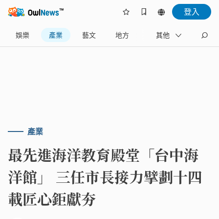
登入
娛樂
產業
藝文
地方
名家
其他
產業
最先進海洋教育殿堂「台中海
洋館」 三任市長接力擘劃十四
載匠心鉅獻夯