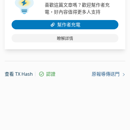
喜歡這篇文章嗎？歡迎幫作者充
電，好內容值得更多人支持
幫作者充電
瞭解詳情
查看 TX Hash
認證
原報導傳送門