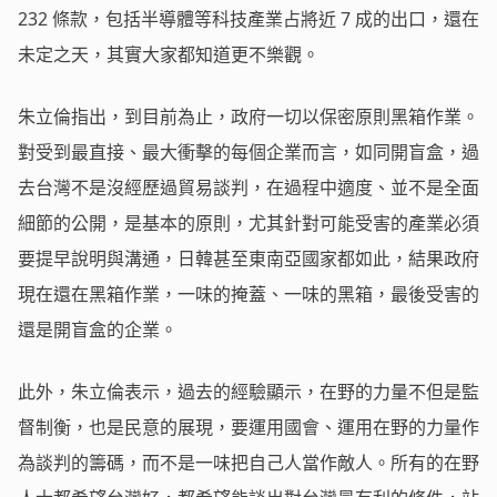
232 條款，包括半導體等科技產業占將近 7 成的出口，還在
未定之天，其實大家都知道更不樂觀。
朱立倫指出，到目前為止，政府一切以保密原則黑箱作業。
對受到最直接、最大衝擊的每個企業而言，如同開盲盒，過
去台灣不是沒經歷過貿易談判，在過程中適度、並不是全面
細節的公開，是基本的原則，尤其針對可能受害的產業必須
要提早說明與溝通，日韓甚至東南亞國家都如此，結果政府
現在還在黑箱作業，一味的掩蓋、一味的黑箱，最後受害的
還是開盲盒的企業。
此外，朱立倫表示，過去的經驗顯示，在野的力量不但是監
督制衡，也是民意的展現，要運用國會、運用在野的力量作
為談判的籌碼，而不是一味把自己人當作敵人。所有的在野