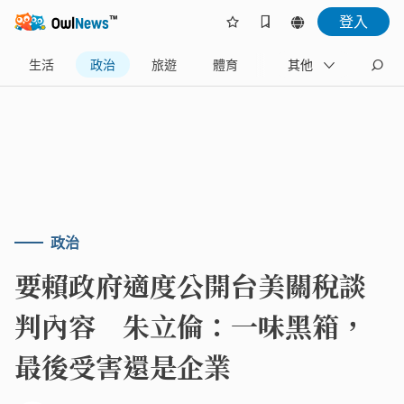
登入
生活
政治
旅遊
體育
娛樂
其他
產業
政治
要賴政府適度公開台美關稅談
判內容 朱立倫：一味黑箱，
最後受害還是企業