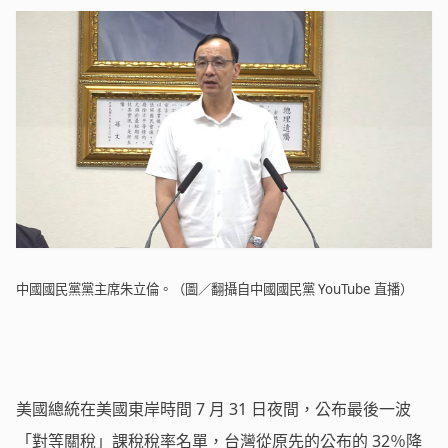
中國國民黨黨主席朱立倫。（圖／翻攝自中國國民黨 YouTube 直播）
美國總統在美國東岸時間 7 月 31 日夜間，公布最後一波
「對等關稅」課稅稅率名單，台灣從原先的公布的 32％降