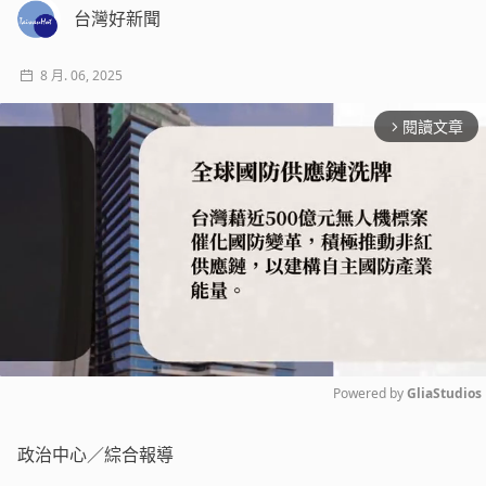
台灣好新聞
8 月. 06, 2025
閱讀文章
arrow_forward_ios
Powered by 
GliaStudios
Mute
政治中心／綜合報導