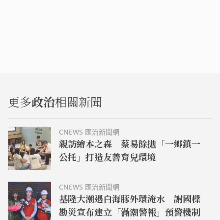
更多
政治
相關新聞
CNEWS 匯流新聞網
親訪繪本之森 蔡易餘拋「一鄉鎮一
公托」打造友善育兒環境
CNEWS 匯流新聞網
基隆大潮遇白海豚外環淹水 謝國樑
勘災宣布建立「滿潮警報」預警機制