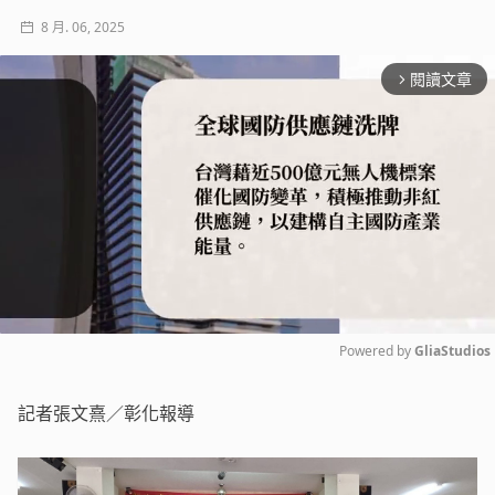
8 月. 06, 2025
閱讀文章
arrow_forward_ios
Powered by 
GliaStudios
Mute
記者張文熹／彰化報導