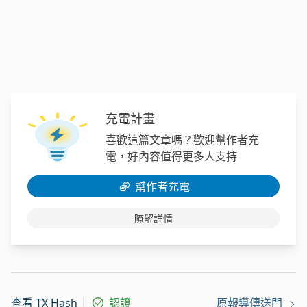
充電計畫
喜歡這篇文章嗎？歡迎幫作者充
電，好內容值得更多人支持
幫作者充電
瞭解詳情
查看 TX Hash
認證
原報導傳送門