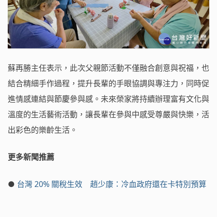
蘇再勝主任表示，此次父親節活動不僅融合創意與祝福，也
結合精細手作過程，提升長輩的手眼協調與專注力，同時促
進情感連結與節慶參與感。未來榮家將持續辦理富有文化與
溫度的生活藝術活動，讓長輩在參與中感受尊嚴與快樂，活
出彩色的樂齡生活。
更多新聞推薦
●
台灣 20% 關稅生效 趙少康：冷血政府還在卡特別預算