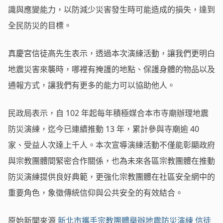
識與應變能力，以防減少災害發生時可能造成的損失，達到
全民防災的目標。
真慶宮信徒高先生表示，透過本次演練活動，讓我們更明白
地震災害來襲時，哪裡有掩護的地點、保護身體的物品以及
通報方式，讓我們有更多的能力可以協助他人。
民政局表示，自 102 年起每年積極媒合本市寺廟辦理地震
防災演練，迄今已連續推動 13 年，累計參與寺廟逾 40
家、受益人次達上千人。本次宣導演練活動不僅能彰顯政府
與宗教團體間緊密合作關係，也為未來各區宗教團體在推動
防災演練提供良好典範，更強化宗教團體在社區安全網中的
重要角色，象徵傳統信仰與公共安全的有效結合。
原始新聞來源
新北市攜手宗教團體舉辦地震防災演練 信徒