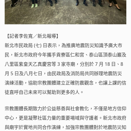
【記者李佐寬／新北報導】
新北市民政局 (七) 日表示，為推廣地震防災知識予廣大市
民，新北市政府今年攜手貢寮區仁和宮、泰山區頂泰山巖及
八里區紫皇天乙真慶宮等 3 家寺廟，分別於 7 月 18 日、8
月 5 日及八月七日，由民政局及消防局共同辦理地震防災
演練活動，協助宗教團體建立正確防震觀念，也讓上課的信
徒直呼自己未來可以幫助到更多的人。
宗教團體長期致力於公益慈善與社會教化，不僅是地方信仰
中心，更是凝聚社區力量的重要場域與守護者。新北市政府
與廟宇於實地共同合作演練，加強宗教團體對於地震防災知