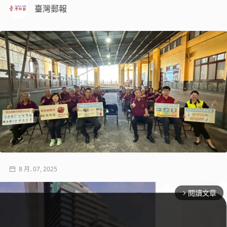
臺灣郵報
8 月. 07, 2025
閱讀文章
arrow_forward_ios