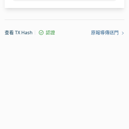
查看 TX Hash
認證
原報導傳送門