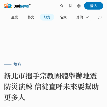
登入
樂
產業
藝文
地方
名家
其他
地方
新北市攜手宗教團體舉辦地震
防災演練 信徒直呼未來要幫助
更多人