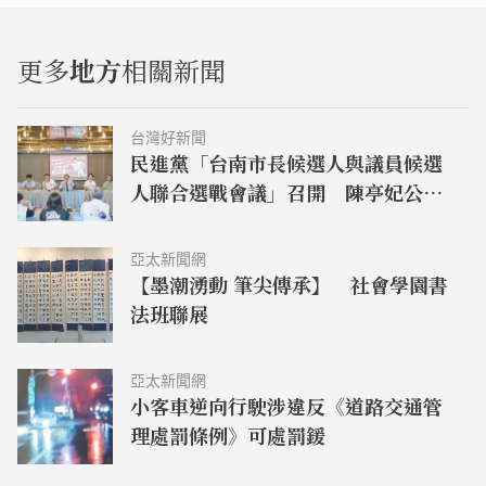
更多
地方
相關新聞
台灣好新聞
民進黨「台南市長候選人與議員候選
人聯合選戰會議」召開 陳亭妃公佈
競總組織架構
亞太新聞網
【墨潮湧動 筆尖傳承】 社會學園書
法班聯展
亞太新聞網
小客車逆向行駛涉違反《道路交通管
理處罰條例》可處罰鍰