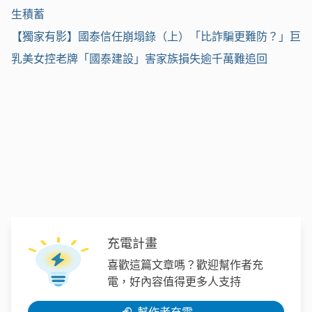
生積蓄
【獨家有影】國泰信任崩塌錄（上）「比詐騙更難防？」巨
乳美女控老牌「國泰建設」害家族損失逾千萬難追回
充電計畫
喜歡這篇文章嗎？歡迎幫作者充
電，好內容值得更多人支持
幫作者充電