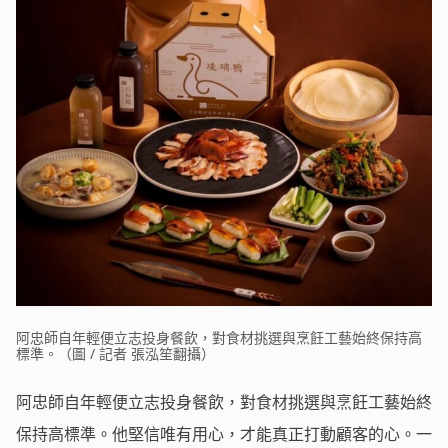
阿忠師自年輕便立志投身餐飲，對食材挑選與烹飪工藝始終保持高
標準。（圖 / 記者 張泓笙翻攝）
阿忠師自年輕便立志投身餐飲，對食材挑選與烹飪工藝始終
保持高標準。他堅信唯有用心，才能真正打動顧客的心。一