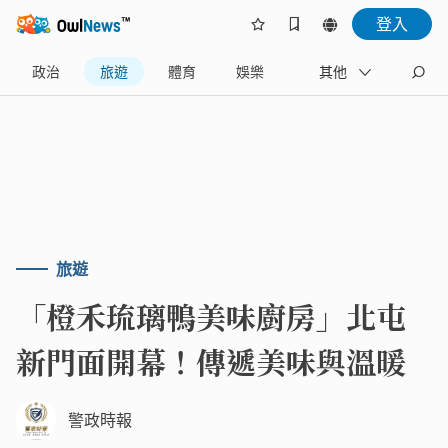
登入
政治
旅遊
體育
娛樂
產業
其他
藝文
旅遊
「橙禾琉璃鴨美味廚房」北屯
新門面開幕！傳遞美味與溫暖
警政時報