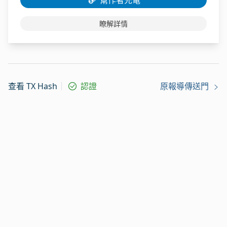
瞭解詳情
查看 TX Hash
認證
原報導傳送門