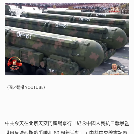
（圖／翻攝 YOUTUBE）
中共今天在北京天安門廣場舉行「紀念中國人民抗日戰爭暨
世界反法西斯戰爭勝利 80 周年活動」，中共中央總書記習