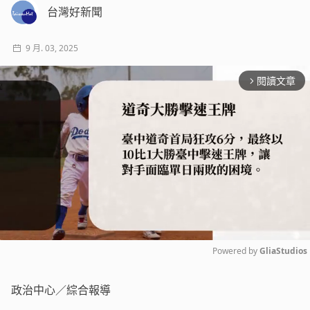
台灣好新聞
9 月. 03, 2025
閱讀文章
arrow_forward_ios
Powered by 
GliaStudios
Mute
政治中心／綜合報導