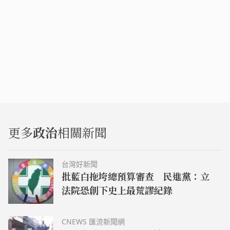
更多
政治
相關新聞
台灣好新聞
批藍白拖垮總預算審查 民進黨：立
法院恐創下史上最荒謬紀錄
CNEWS 匯流新聞網