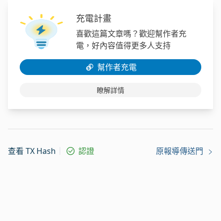
充電計畫
喜歡這篇文章嗎？歡迎幫作者充
電，好內容值得更多人支持
幫作者充電
瞭解詳情
查看 TX Hash
認證
原報導傳送門