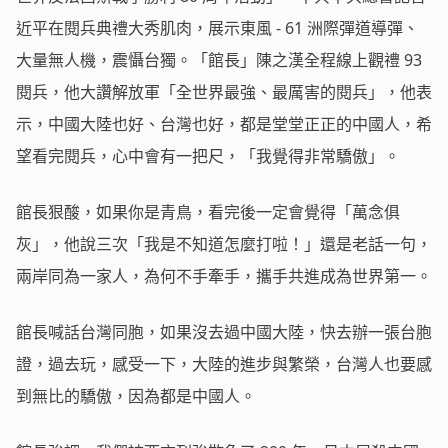
近平在閱兵典禮大秀肌肉，展示東風 - 61 洲際彈道導彈、
大量無人機，震懾台獨。「館長」陳之漢全程線上觀禮 93
閱兵，他大讚解放軍「全世界最強、最厲害的閱兵」，他表
示，中國大陸也好、台灣也好，都是堂堂正正的中國人，希
望看完閱兵，心中會有一把尺，「我覺得非常驕傲」。
館長狠酸，如果你是青鳥，看完後一定會覺得「萬念俱
灰」，他說三次「我是不知道怎麼打啦！」還是老話一句，
兩岸同為一家人，為何不手牽手，攜手共進成為世界第一。
館長喊話台灣同胞，如果沒去過中國大陸，快去辦一張台胞
證，過去玩，感受一下，大陸的進步與繁榮，台灣人也要感
到無比的驕傲，因為都是中國人。