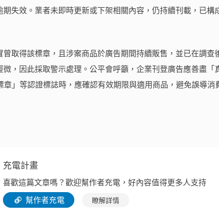
逾期失效。業者未即時更新或下架相關內容，仍持續刊載，已構
實曾取得該標章，且涉案商品於廣告期間持續販售，並已在調查
輕微，因此採取警示處理。公平會呼籲，企業刊登廣告應善盡「
笑標章」等認證標誌時，應確認有效期限與適用商品，避免誤導消
充電計畫
喜歡這篇文章嗎？歡迎幫作者充電，好內容值得更多人支持
幫作者充電
瞭解詳情