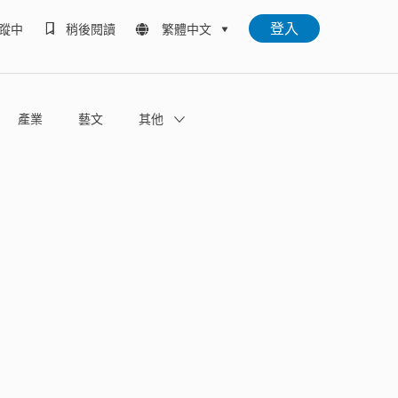
登入
蹤中
稍後閱讀
繁體中文
產業
藝文
其他