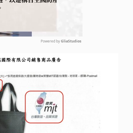
Powered by 
GliaStudios
Mute