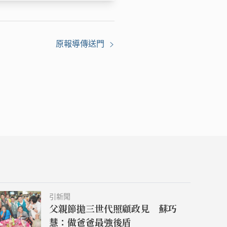
原報導傳送門
引新聞
父親節拋三世代照顧政見 蘇巧
慧：做爸爸最強後盾