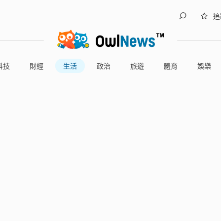
追
科技
財經
生活
政治
旅遊
體育
娛樂