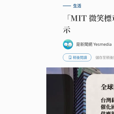
生活
「MIT 微笑
示
是新聞網 Yesmedia
稍後閱讀
儲存至稍後