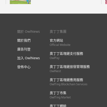
關於 OwlNews
奧丁丁集團
關於我們
官方網站
Official Website
廣告刊登
奧丁丁區塊鏈支付服務
加入 OwlNews
OwlPay
奧丁丁區塊鏈旅宿管理服務
發佈中心
OwlNest
奧丁丁區塊鏈應用服務
OwlTing Blockchain Services
奧丁丁市集
OwlTing Market
奧丁丁體驗