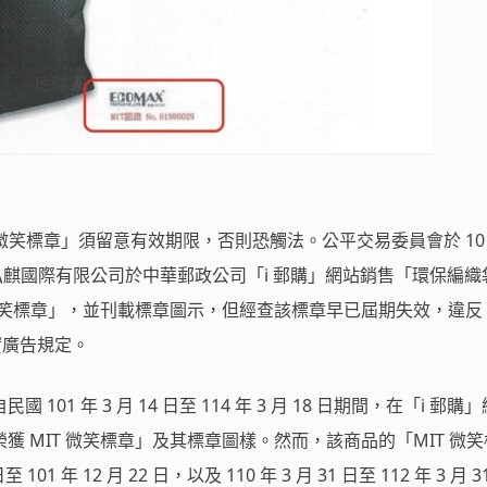
微笑標章」須留意有效期限，否則恐觸法。公平交易委員會於 10 月
議，弘麒國際有限公司於中華郵政公司「i 郵購」網站銷售「環保編織
 微笑標章」，並刊載標章圖示，但經查該標章早已屆期失效，違反
不實廣告規定。
01 年 3 月 14 日至 114 年 3 月 18 日期間，在「i 郵購
獲 MIT 微笑標章」及其標章圖樣。然而，該商品的「MIT 微
 101 年 12 月 22 日，以及 110 年 3 月 31 日至 112 年 3 月 