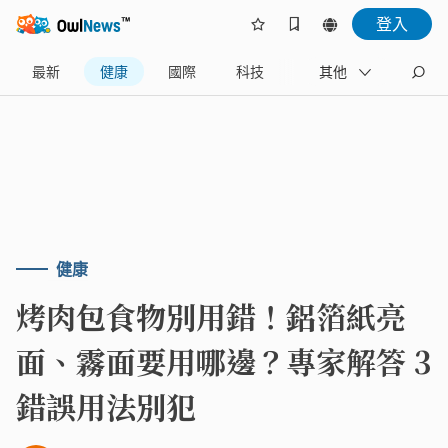
登入
最新
健康
國際
科技
財經
其他
生活
健康
烤肉包食物別用錯！鋁箔紙亮
面、霧面要用哪邊？專家解答 3
錯誤用法別犯