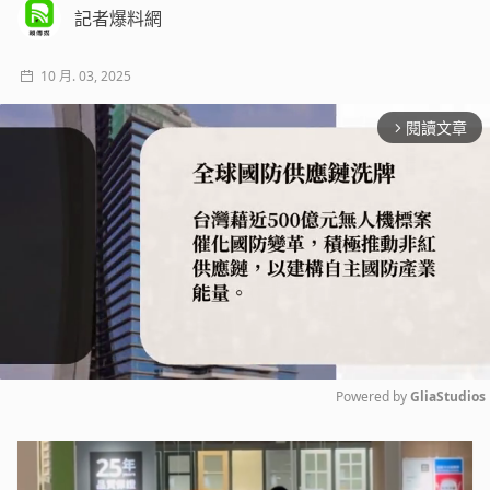
記者爆料網
10 月. 03, 2025
閱讀文章
arrow_forward_ios
Powered by 
GliaStudios
Mute