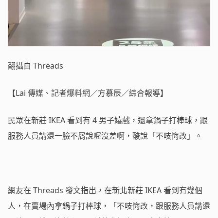
翻攝自 Threads
【Lai 傳媒、記者爆料網／方慕辰／綜合報導】
民眾在新莊 IKEA 看到有 4 男子嬉戲，還拿鍋子打棒球，跟
服務人員講還一臉不屑說喔沒差啊，酸說「不吱悔改」。
網友在 Threads 發文指出，在新北新莊 IKEA 看到有幾個
人，在賣場內拿鍋子打棒球，「不吱悔改，跟服務人員講還