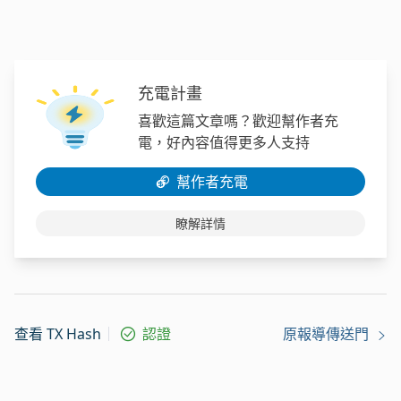
充電計畫
喜歡這篇文章嗎？歡迎幫作者充
電，好內容值得更多人支持
幫作者充電
瞭解詳情
查看 TX Hash
認證
原報導傳送門