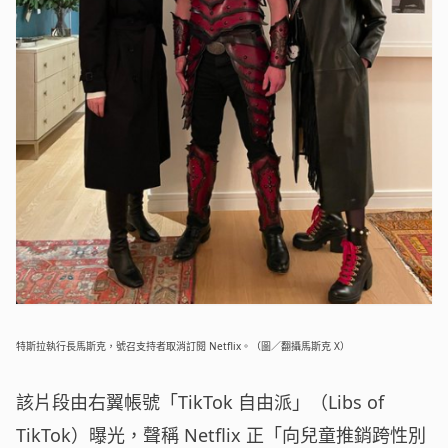
特斯拉執行長馬斯克，號召支持者取消訂閱 Netflix。（圖／翻攝馬斯克 X）
該片段由右翼帳號「TikTok 自由派」（Libs of
TikTok）曝光，聲稱 Netflix 正「向兒童推銷跨性別