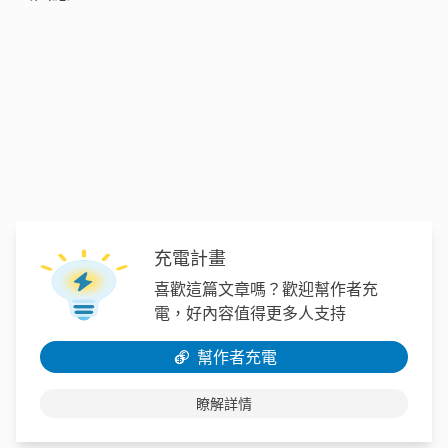
充電計畫
喜歡這篇文章嗎？歡迎幫作者充
電，好內容值得更多人支持
幫作者充電
瞭解詳情