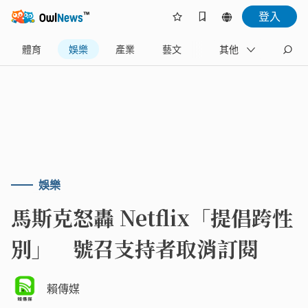
登入
體育
娛樂
產業
藝文
地方
其他
名家
娛樂
馬斯克怒轟 Netflix「提倡跨性
別」 號召支持者取消訂閱
賴傳媒