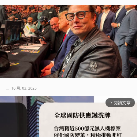
10 月. 03, 2025
閱讀文章
arrow_forward_ios