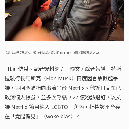
特斯拉執行長馬斯克，號召支持者取消訂閱 Netflix。（圖／翻攝馬斯克 X）
【Lai 傳媒、記者爆料網 / 王傳文 / 綜合報導】特斯
拉執行長馬斯克（Elon Musk）再度因言論掀起爭
議，這回矛頭指向串流平台 Netflix。他近日宣布已
取消個人帳號，並多次呼籲 2.27 億粉絲退訂，以抗
議 Netflix 節目納入 LGBTQ + 角色，指控該平台存
在「覺醒偏見」（woke bias）。