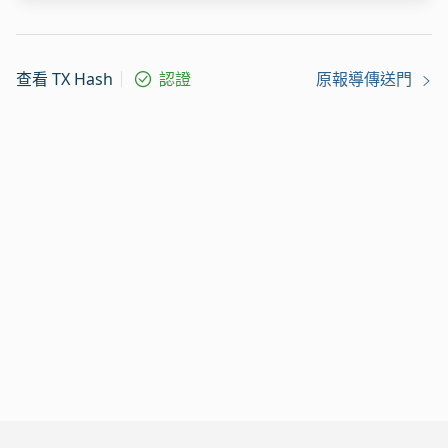
查看 TX Hash
認證
原報導傳送門