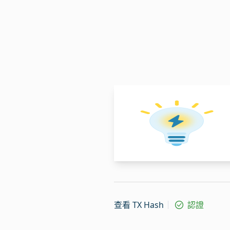
查看 TX Hash
認證