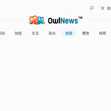
追
科技
財經
生活
政治
旅遊
體育
娛樂