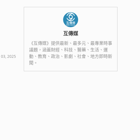
互傳媒
《互傳媒》提供最新、最多元、最專業時事
議題，涵蓋財經、科技、醫藥、生活、運
動、教育、政治、影劇、社會、地方即時新
 03, 2025
聞。