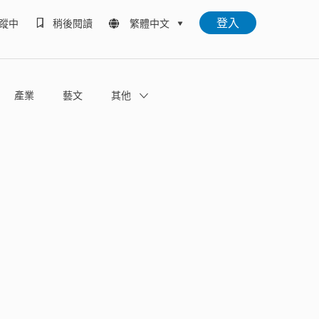
登入
蹤中
稍後閱讀
繁體中文
產業
藝文
其他