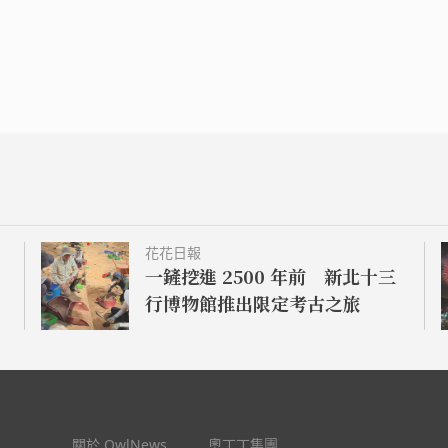
花花日報
一鏟挖進 2500 年前 新北十三
行博物館推出限定考古之旅
奢
關於 OwlNews
奧丁丁集團