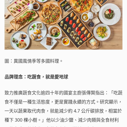
圖：異國風情季等多國料理。
品牌理念：吃蔬食，就是愛地球
致力推廣蔬食文化逾四十年的國宴主廚張傳賢指出：「吃蔬
食不僅是一種生活態度，更是實踐永續的方式。研究顯示，
一天以蔬果取代肉食，就能減少約 4.7 公斤碳排放，相當於
種下 300 棵小樹。」他以少油少鹽、減少肉類與全食材利