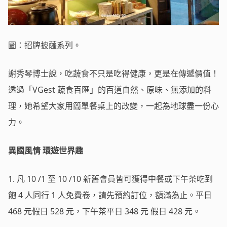
圖：招牌披薩系列。
謝秀琴博士說，吃蔬食不只是吃得健康，更是在傳遞價值！
透過「VGest 蔬食百匯」的百道自然、原味、無添加的料
理，她希望大家用簡單餐桌上的改變，一起為地球盡一份心
力。
異國風情 環遊世界趣
1. 凡 10 /1 至 10 /10 新舊會員皆可獲得中餐或下午茶吃到
飽 4 人同行 1 人免費卷，請先預約訂位，額滿為止。平日
468 元假日 528 元，下午茶平日 348 元 假日 428 元。