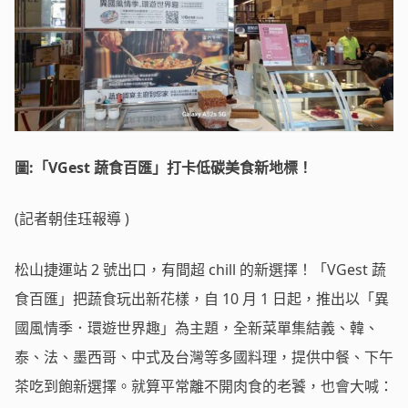
圖:「VGest 蔬食百匯」打卡低碳美食新地標！
(
記者朝佳珏報導
)
松山捷運站 2 號出口，有間超 chill 的新選擇！「VGest 蔬
食百匯」把蔬食玩出新花樣，自 10 月 1 日起，推出以「異
國風情季．環遊世界趣」為主題，全新菜單集結義、韓、
泰、法、墨西哥、中式及台灣等多國料理，提供中餐、下午
茶吃到飽新選擇。就算平常離不開肉食的老饕，也會大喊：