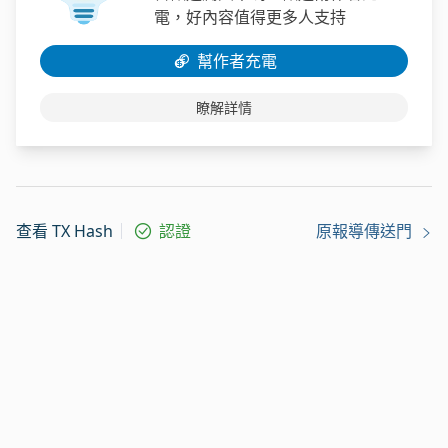
電，好內容值得更多人支持
幫作者充電
瞭解詳情
查看 TX Hash
認證
原報導傳送門