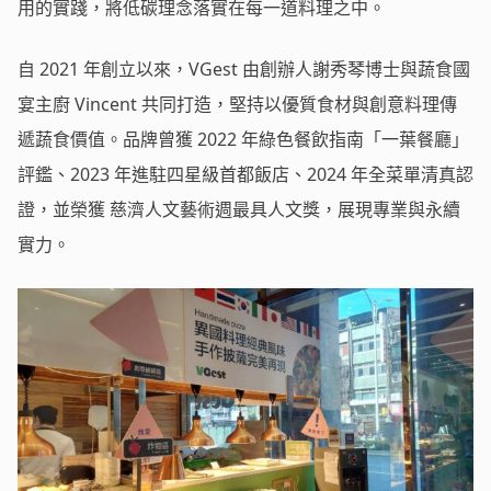
用的實踐，將低碳理念落實在每一道料理之中。
自 2021 年創立以來，VGest 由創辦人謝秀琴博士與蔬食國
宴主廚 Vincent 共同打造，堅持以優質食材與創意料理傳
遞蔬食價值。品牌曾獲 2022 年綠色餐飲指南「一葉餐廳」
評鑑、2023 年進駐四星級首都飯店、2024 年全菜單清真認
證，並榮獲 慈濟人文藝術週最具人文獎，展現專業與永續
實力。