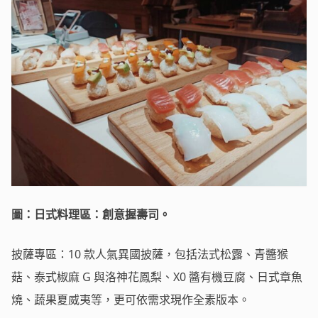
圖：日式料理區：創意握壽司。
披薩專區：10 款人氣異國披薩，包括法式松露、青醬猴
菇、泰式椒麻 G 與洛神花鳳梨、X0 醬有機豆腐、日式章魚
燒、蔬果夏威夷等，更可依需求現作全素版本。