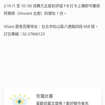
2.10 /1 至 10 /30 消費凡五星好評或 F B 打卡上傳即可獲得
阿賢師（Vincent 主廚）料理包 1 份。
VGest 蔬食百匯地址：台北市松山區八德路四段 658 號，
訂位專線：02-27666123
充電計畫
喜歡這篇文章嗎？歡迎幫作者充