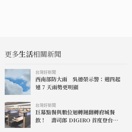
更多
生活
相關新聞
台灣好新聞
西南部防大雨 吳德榮示警：週四起
連 7 天雨勢更明顯
台灣好新聞
巨幕點餐與數位迴轉鏈翻轉府城餐
飲！ 壽司郎 DIGIRO 首度登台南
新光三越