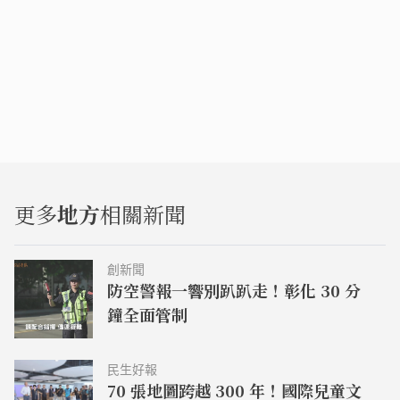
更多
地方
相關新聞
創新聞
防空警報一響別趴趴走！彰化 30 分
鐘全面管制
民生好報
70 張地圖跨越 300 年！國際兒童文