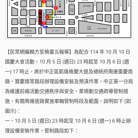
【民眾網編輯方笙楠臺北報導】為配合 114 年 10 月 10 日
國慶大會活動，10 月 5 日 (週日) 23 時起至 10 月 6 日 (週
一) 17 時止，將於中正區凱達格蘭大道及總統府周邊重慶南
路、寶慶路等路段辦理設備安裝及預演作業，中正第一分局
為維護前揭活動交通秩序與安全，業規劃交通疏導管制措
施，有關周邊道路實施車輛管制時段及範圍，說明如下 (如
圖示)：
一、10 月 5 日 (週日) 23 時起至 10 月 6 日 (週一) 6 時止辦
理設備安裝作業，管制路段如下：