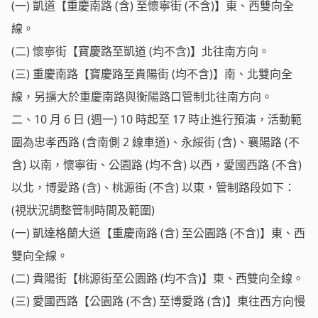
(一) 凱道【重慶南路 (含) 至懷寧街 (不含)】東、西雙向全
線。
(二) 懷寧街【寶慶路至凱道 (均不含)】北往南方向。
(三) 重慶南路【寶慶路至貴陽街 (均不含)】南、北雙向全
線，另擴大於重慶南路與衡陽路口管制北往南方向。
二、10 月 6 日 (週一) 10 時起至 17 時止進行預演，活動範
圍為忠孝西路 (含南側 2 線車道)、永綏街 (含)、襄陽路 (不
含) 以南，懷寧街、公園路 (均不含) 以西，愛國西路 (不含)
以北，博愛路 (含)、桃源街 (不含) 以東，管制路段如下：
(視狀況調整管制時間及範圍)
(一) 凱達格蘭大道【重慶南路 (含) 至公園路 (不含)】東、西
雙向全線。
(二) 貴陽街【桃源街至公園路 (均不含)】東、西雙向全線。
(三) 愛國西路【公園路 (不含) 至博愛路 (含)】東往西方向慢