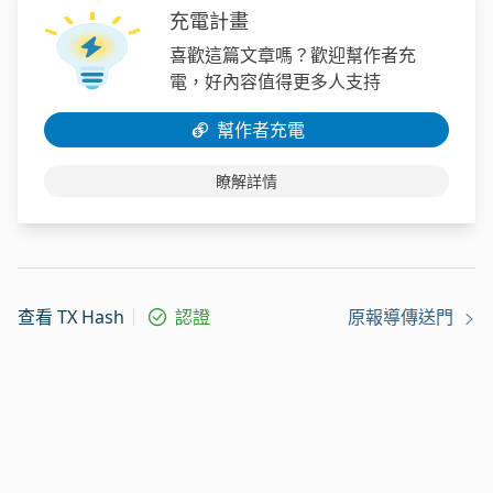
充電計畫
喜歡這篇文章嗎？歡迎幫作者充
電，好內容值得更多人支持
幫作者充電
瞭解詳情
查看 TX Hash
認證
原報導傳送門