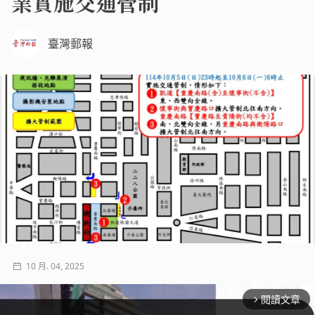
業實施交通管制
臺灣郵報
10 月. 04, 2025
閱讀文章
arrow_forward_ios