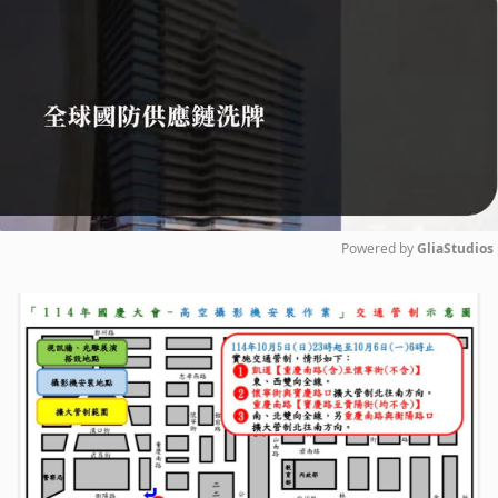
Powered by 
GliaStudios
Mute