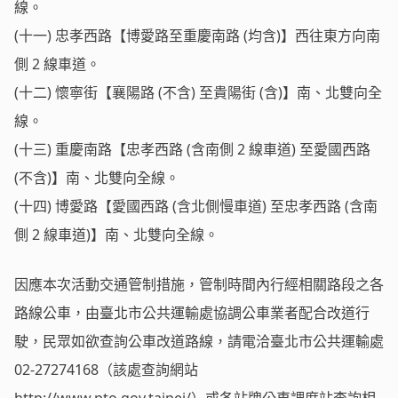
線。
(十一) 忠孝西路【博愛路至重慶南路 (均含)】西往東方向南
側 2 線車道。
(十二) 懷寧街【襄陽路 (不含) 至貴陽街 (含)】南、北雙向全
線。
(十三) 重慶南路【忠孝西路 (含南側 2 線車道) 至愛國西路
(不含)】南、北雙向全線。
(十四) 博愛路【愛國西路 (含北側慢車道) 至忠孝西路 (含南
側 2 線車道)】南、北雙向全線。
因應本次活動交通管制措施，管制時間內行經相關路段之各
路線公車，由臺北市公共運輸處協調公車業者配合改道行
駛，民眾如欲查詢公車改道路線，請電洽臺北市公共運輸處
02-27274168（該處查詢網站