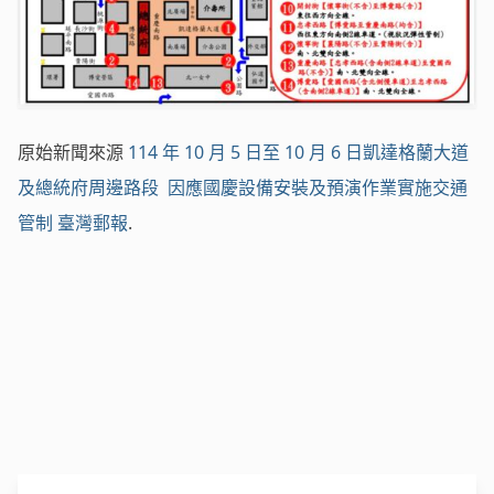
原始新聞來源
114 年 10 月 5 日至 10 月 6 日凱達格蘭大道
及總統府周邊路段 因應國慶設備安裝及預演作業實施交通
管制
臺灣郵報
.