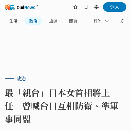
登入
生活
政治
旅遊
體育
娛樂
其他
產業
政治
最「親台」日本女首相將上
任 曾喊台日互相防衛、準軍
事同盟