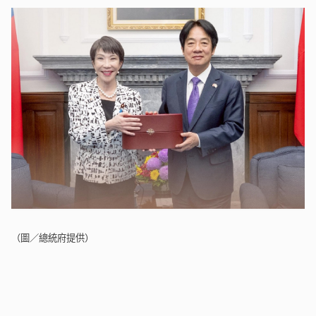
（圖／總統府提供）