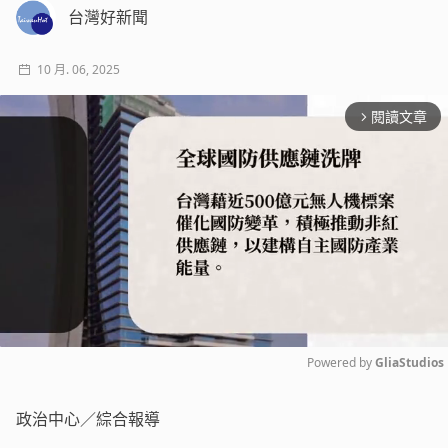
台灣好新聞
10 月. 06, 2025
閱讀文章
arrow_forward_ios
Powered by 
GliaStudios
Mute
政治中心／綜合報導