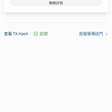
瞭解詳情
查看 TX Hash
認證
原報導傳送門