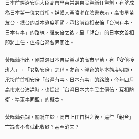
日本前經濟安保大臣高市早苗當選自民黨新任黨魁，有望成
為日本第一位女首相。媒體人黃暐瀚在臉書表示，高市早苗
友台、親台的基本態度明顯，承接前首相安倍「台灣有事、
日本有事」的路線，繼安倍之後，最「親台」的日本女首相
即將上任，值得台灣各界關注。
黃暐瀚指出，剛當選日本自民黨魁的高市早苗，有「安倍接
班人」、「女版安倍」之稱。友台、親台的基本態度明顯，
承接前首相安倍「台灣有事、日本有事」的路線，今年四月
高市來台演講時，也提出「台灣日本共享民主價值、互相防
衛、準軍事同盟」的概念。
黃暐瀚強調，關鍵在於，高市上任首相之後，這些「親台」
言論會不會就此收斂？甚至消失？