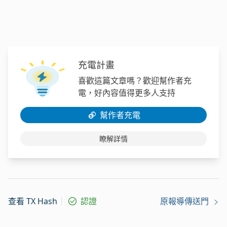
充電計畫
喜歡這篇文章嗎？歡迎幫作者充
電，好內容值得更多人支持
幫作者充電
瞭解詳情
查看 TX Hash
認證
原報導傳送門