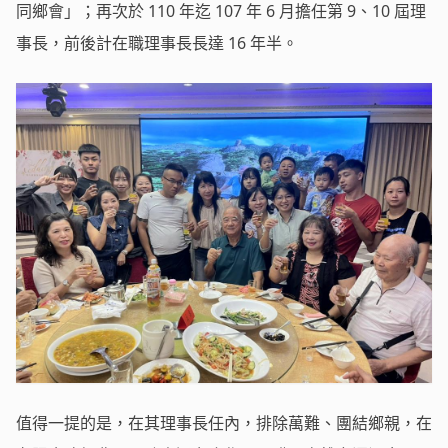
同鄉會」；再次於 110 年迄 107 年 6 月擔任第 9、10 屆理
事長，前後計在職理事長長達 16 年半。
值得一提的是，在其理事長任內，排除萬難、團結鄉親，在