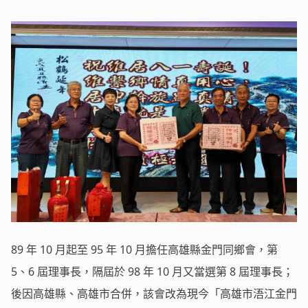
89 年 10 月起至 95 年 10 月擔任高雄縣金門同鄉會，第
5、6 屆理事長，隔屆於 98 年 10 月又當選第 8 屆理事長；
後因高雄縣、高雄市合併，該會改為現今「高雄市浯江金門