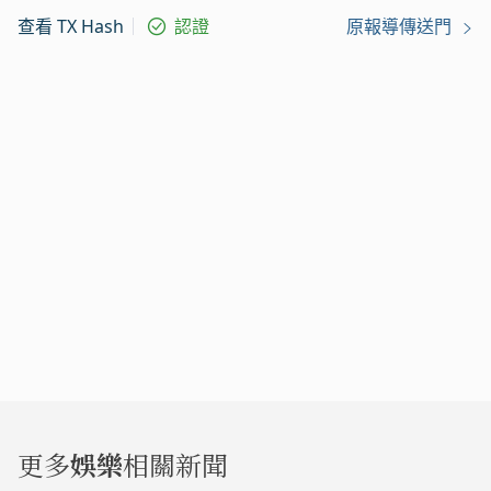
查看 TX Hash
認證
原報導傳送門
更多
娛樂
相關新聞