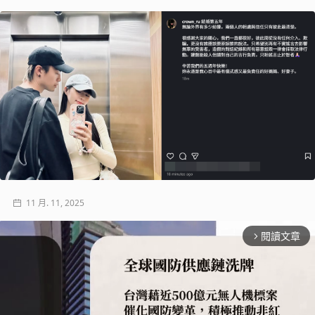
11 月. 11, 2025
閱讀文章
arrow_forward_ios