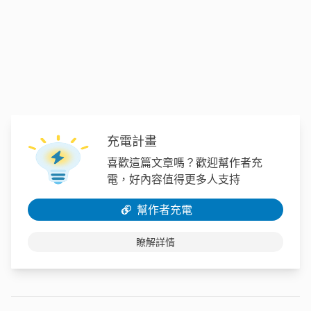
充電計畫
喜歡這篇文章嗎？歡迎幫作者充
電，好內容值得更多人支持
幫作者充電
瞭解詳情