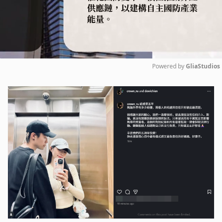
Powered by 
GliaStudios
Mute