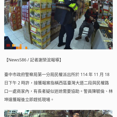
【News586 / 記者謝榮浤報導】
臺中市政府警察局第一分局民權派出所於 114 年 11 月 18
日下午 2 時許，接獲報案指稱西區臺灣大道二段與民權路
口一處商家內，有長者疑似迷途需要協助。警員陳毓倫、林
坤達獲報後立即趕抵現場。