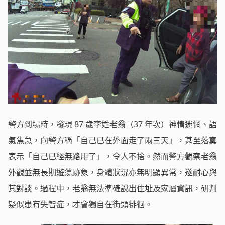
警方到場時，發現 87 歲李姓老翁（37 年次）神情迷惘、語
氣焦急，向警方稱「自己已在外面走了兩三天」，甚至落寞
表示「自己已經無路用了」，令人不捨。然而警方觀察老翁
外觀並無長期遊蕩跡象，身體狀況亦無明顯異常，遂耐心與
其對談。過程中，老翁無法準確說出住址及家屬資訊，研判
疑似患有失智症，才會獨自在街頭徘徊。