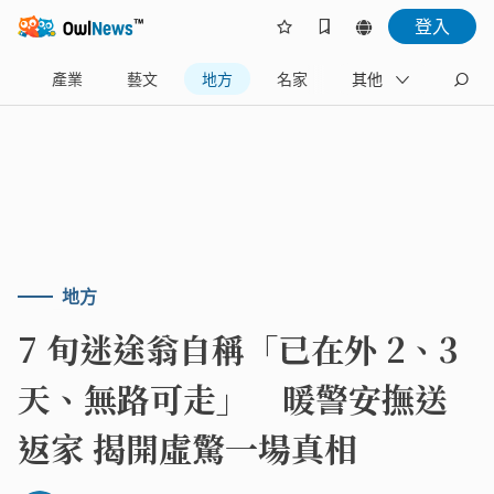
登入
樂
產業
藝文
地方
名家
其他
地方
7 旬迷途翁自稱「已在外 2、3
天、無路可走」 暖警安撫送
返家 揭開虛驚一場真相