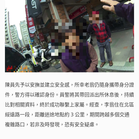
陳員先予以安撫並建立安全感，所幸老翁仍隨身攜帶身分證
件，警方得以確認身份。員警將其帶回派出所休息後，持續
比對相關資料，終於成功聯繫上家屬。經查，李翁住在北區
綏遠路一段，距離迷途地點約 3 公里，期間跨越多個交通
複雜路口，若非及時發現，恐有安全疑慮。