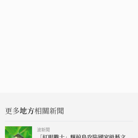
更多
地方
相關新聞
波新聞
「紅眼戰士」輝椋鳥攻陷國家級藝文