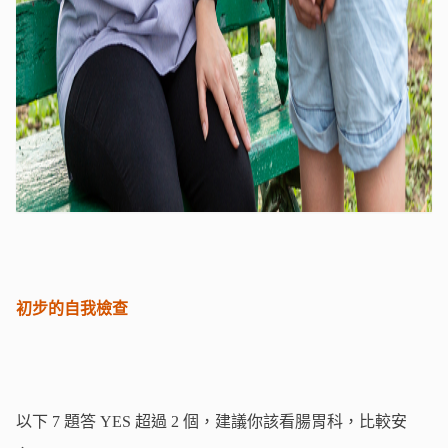
初步的自我檢查
以下 7 題答 YES 超過 2 個，建議你該看腸胃科，比較安