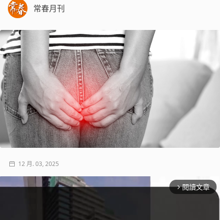
常春月刊
12 月. 03, 2025
閱讀文章
arrow_forward_ios