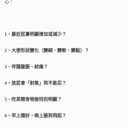
心：
1、最近屁量明顯增加或減少？
2、大便形狀變化（變細、變軟、變黏）？
3、伴隨腹脹、絞痛？
4、放屁會「射氣」到不能忍？
5、吃某類食物後特別明顯？
6、早上還好，晚上脹到飛起？