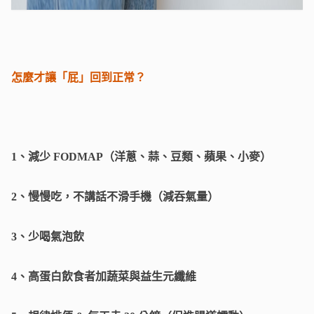
怎麼才讓「屁」回到正常？
1、減少 FODMAP（洋蔥、蒜、豆類、蘋果、小麥）
2、慢慢吃，不講話不滑手機（減吞氣量）
3、少喝氣泡飲
4、高蛋白飲食者加蔬菜與益生元纖維