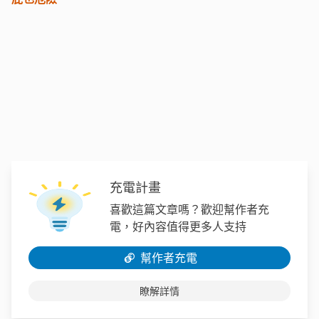
充電計畫
喜歡這篇文章嗎？歡迎幫作者充
電，好內容值得更多人支持
幫作者充電
瞭解詳情