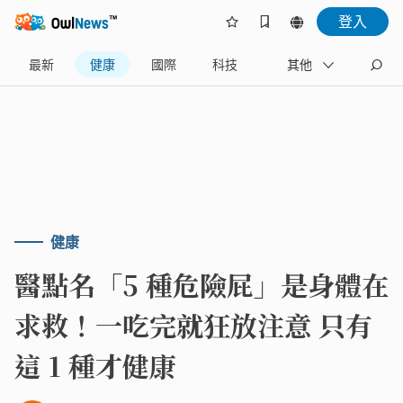
登入
最新
健康
國際
科技
財經
其他
生活
健康
醫點名「5 種危險屁」是身體在
求救！一吃完就狂放注意 只有
這 1 種才健康