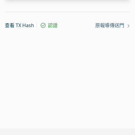
查看 TX Hash
認證
原報導傳送門