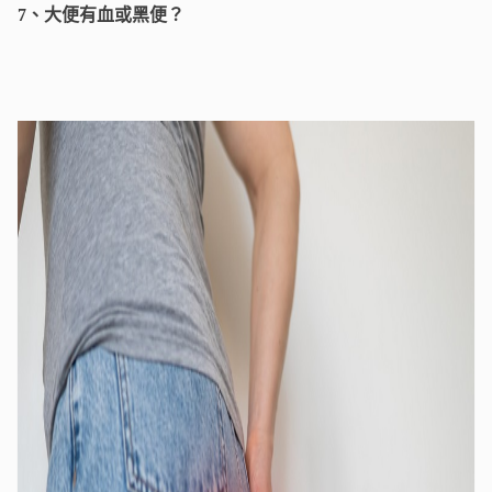
7、大便有血或黑便？