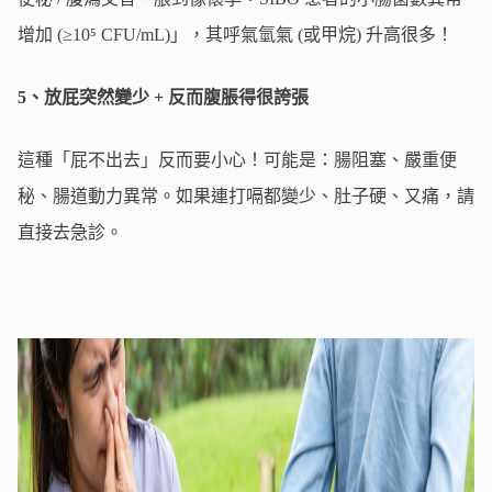
增加 (≥10⁵ CFU/mL)」，其呼氣氫氣 (或甲烷) 升高很多！
5、放屁突然變少 + 反而腹脹得很誇張
這種「屁不出去」反而要小心！可能是：腸阻塞、嚴重便
秘、腸道動力異常。如果連打嗝都變少、肚子硬、又痛，請
直接去急診。