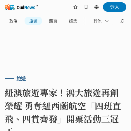
登入
政治
旅遊
體育
娛樂
產業
其他
藝文
旅遊
紐澳旅遊專家！鴻大旅遊再創
榮耀 勇奪紐西蘭航空「四班直
飛、四賞齊發」開票活動三冠