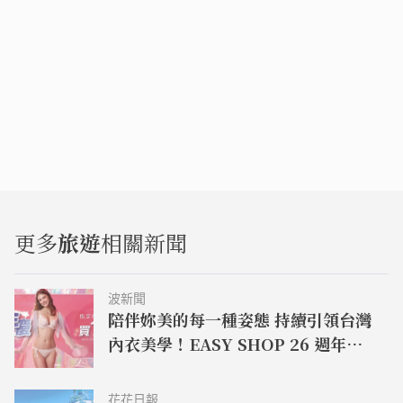
更多
旅遊
相關新聞
波新聞
陪伴妳美的每一種姿態 持續引領台灣
內衣美學！EASY SHOP 26 週年生
日快樂
花花日報