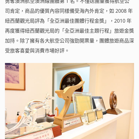
勇奪澳洲航空澳洲線團體第 1 名。不僅送團量獲得航空公
司肯定，商品的優質內容同樣備受海內外肯定，如 2008 年
紐西蘭觀光局評為「全亞洲最佳團體行程金獎」，2010 年
再度獲得紐西蘭觀光局的「全亞洲最佳主題行程」旅遊金獎
加持。除了擁有各大航空公司強勁開票量，團體旅遊商品深
受旅客喜愛與消費市場好評。