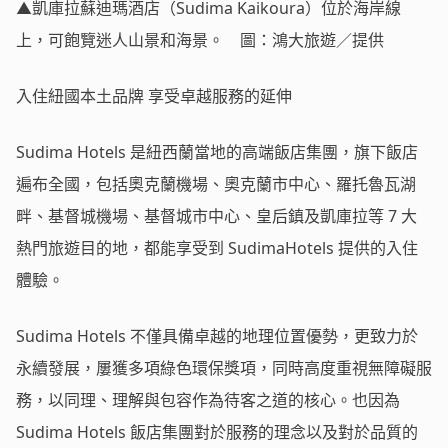
▲凱庫拉蘇迪瑪酒店（Sudima Kaikoura）位於海岸線
上，可飽覽迷人山景和海景。 圖：鴻大旅遊／提供
入住紐國本土品牌 享受卓越服務的延伸
Sudima Hotels 是紐西蘭當地的高端飯店集團，旗下飯店
遍布全國，包括奧克蘭機場、奧克蘭市中心、羅托魯瓦湖
畔、基督城機場、基督城市中心、皇后鎮及凱庫拉等 7 大
熱門旅遊目的地，都能享受到 SudimaHotels 提供的入住
體驗。
Sudima Hotels 不僅具備卓越的地理位置優勢，更致力於
永續發展，屢獲多項綠色環保獎項，同時高度重視無障礙服
務，以同理、理解與包容作為待客之道的核心。也因為
Sudima Hotels 飯店集團對於服務的理念以及對於品質的