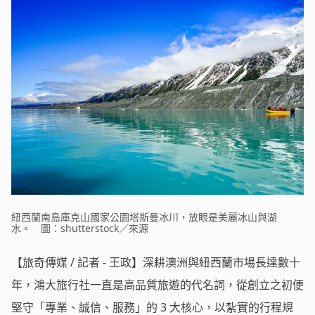
紐西蘭南島庫克山國家公園塔斯曼冰川，放眼是美麗冰山與湖
水。 圖：shutterstock／來源
【旅奇傳媒 / 記者 - 王政】深耕澳洲與紐西蘭市場長達數十
年，鴻大旅行社一直是高品質旅遊的代名詞，從創立之初便
堅守「專業、誠信、服務」的 3 大核心，以紮實的行程規