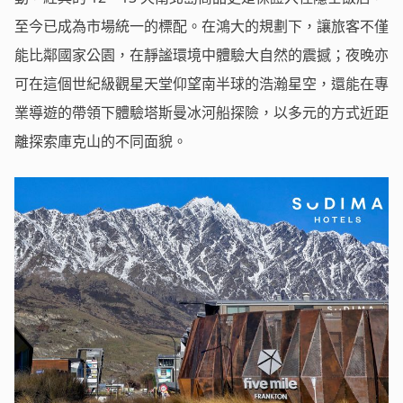
至今已成為市場統一的標配。在鴻大的規劃下，讓旅客不僅
能比鄰國家公園，在靜謐環境中體驗大自然的震撼；夜晚亦
可在這個世紀級觀星天堂仰望南半球的浩瀚星空，還能在專
業導遊的帶領下體驗塔斯曼冰河船探險，以多元的方式近距
離探索庫克山的不同面貌。