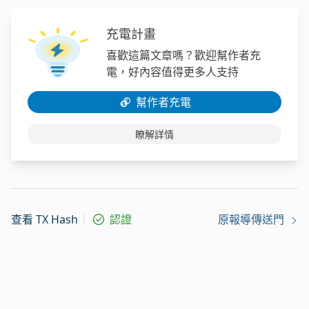
充電計畫
喜歡這篇文章嗎？歡迎幫作者充
電，好內容值得更多人支持
幫作者充電
瞭解詳情
查看 TX Hash
認證
原報導傳送門