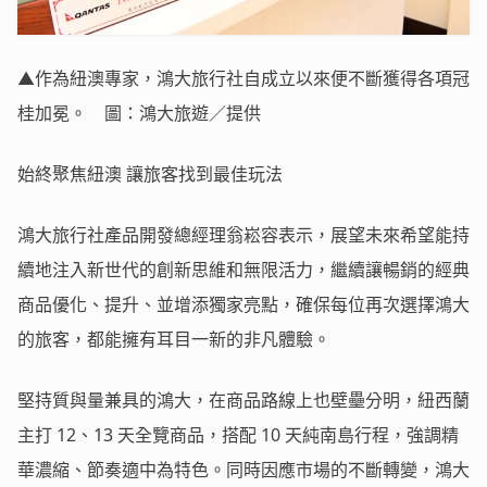
▲作為紐澳專家，鴻大旅行社自成立以來便不斷獲得各項冠
桂加冕。 圖：鴻大旅遊／提供
始終聚焦紐澳 讓旅客找到最佳玩法
鴻大旅行社產品開發總經理翁崧容表示，展望未來希望能持
續地注入新世代的創新思維和無限活力，繼續讓暢銷的經典
商品優化、提升、並增添獨家亮點，確保每位再次選擇鴻大
的旅客，都能擁有耳目一新的非凡體驗。
堅持質與量兼具的鴻大，在商品路線上也壁壘分明，紐西蘭
主打 12、13 天全覽商品，搭配 10 天純南島行程，強調精
華濃縮、節奏適中為特色。同時因應市場的不斷轉變，鴻大