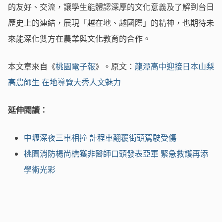
的友好、交流，讓學生能體認深厚的文化意義及了解到台日
歷史上的連結，展現「越在地、越國際」的精神，也期待未
來能深化雙方在農業與文化教育的合作。
本文章來自《
桃園電子報
》。原文：
龍潭高中迎接日本山梨
高農師生 在地導覽大秀人文魅力
延伸閱讀：
中壢深夜三車相撞 計程車翻覆街頭駕駛受傷
桃園消防楊尚樵獲非醫師口頭發表亞軍 緊急救護再添
學術光彩