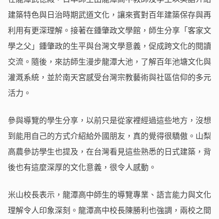
建築特色與日治時期武道文化，讓來賓對百年建築保存與再
利用有更深理解。接著在鍾肇政文學館，師生分享「客家文
學之父」鍾肇政的生平與台灣文學意義，促成跨文化的閱讀
交流。隨後，來訪師生漫步龍潭大池，了解百年池塘文化與
灌溉系統，並於南天宮感受台灣宗教藝術與社區信仰的多元
活力。
參與導覽的學生分享，以前只是從家裡經過這些地方，沒想
到能用自己的方式介紹給外國朋友，真的覺得很驕傲。山梨
高農參訪學生也提及，在台灣看見這些熟悉的日式建築，背
後也有這麼深厚的文化意義，很令人感動。
米山校長表示，龍潭高中師生的導覽專業、語言能力與文化
理解令人印象深刻。龍潭高中校長陳勝利也強調，兩校之間