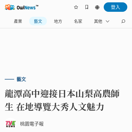
登入
樂
產業
藝文
地方
名家
其他
藝文
龍潭高中迎接日本山梨高農師
生 在地導覽大秀人文魅力
桃園電子報