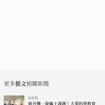
更多
藝文
相關新聞
創新聞
紙升機、旋輪上課趣！大葉科普教育