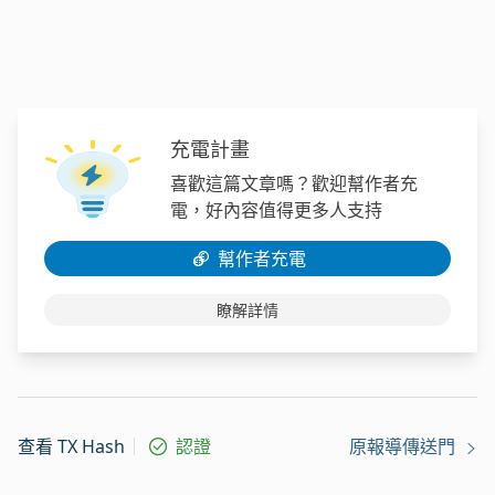
充電計畫
喜歡這篇文章嗎？歡迎幫作者充
電，好內容值得更多人支持
幫作者充電
瞭解詳情
查看 TX Hash
認證
原報導傳送門