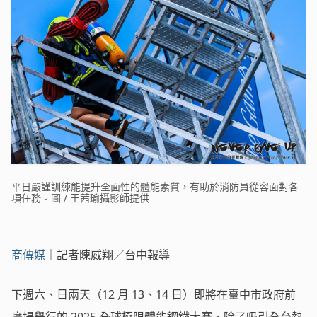
平日嚴謹訓練能提升全面性的體能素質，有助於消防員從容面對各
項任務。圖 / 王茜瑜攝影師提供
商傳媒
｜記者陳威翔／台中報導
下週六、日兩天（12 月 13、14 日）即將在臺中市政府前