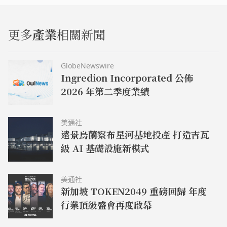
更多
產業
相關新聞
GlobeNewswire
Ingredion Incorporated 公佈
2026 年第二季度業績
美通社
遠景烏蘭察布星河基地投產 打造吉瓦
級 AI 基礎設施新模式
美通社
新加坡 TOKEN2049 重磅回歸 年度
行業頂級盛會再度啟幕