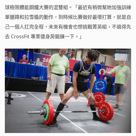
球極限體能鋼鐵大賽的混雙組。「最近有稍微幫她加強訓練
單腿蹲和拉雪橇的動作，到時候比賽做好最壞打算，就是自
己一個人扛完全程，未來有機會也想挑戰菁英組，不過得先
去 CrossFit 專業健身房鍛鍊一下。」