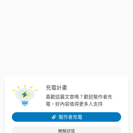
充電計畫
喜歡這篇文章嗎？歡迎幫作者充
電，好內容值得更多人支持
幫作者充電
瞭解詳情