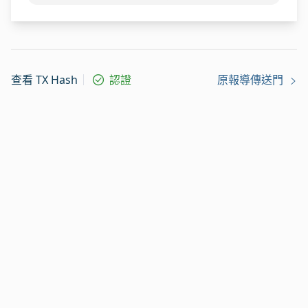
查看 TX Hash
認證
原報導傳送門