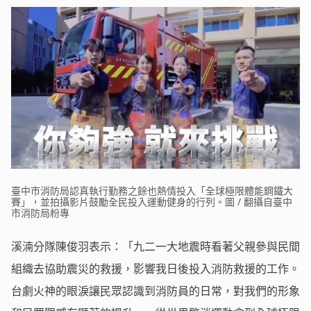
臺中市消防局認真執行勤務之餘也熱情投入「全球極限體能鋼鐵大
賽」，並拍攝影片鼓勵全民投入運動健身的行列。圖 / 翻攝自臺中
市消防局粉專
溪湳分隊陳俊羽表示：「九二一大地震時看著父親參與民間
組織去協助震災的救援，影響我日後投入消防救援的工作。
台劇火神的眼淚讓民眾認識到消防員的日常，對我們的形象