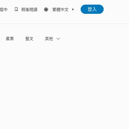
登入
蹤中
稍後閱讀
繁體中文
產業
藝文
其他