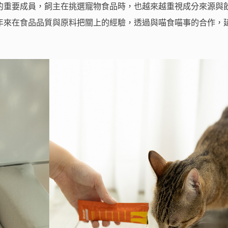
的重要成員，飼主在挑選寵物食品時，也越來越重視成分來源與
年來在食品品質與原料把關上的經驗，透過與喵食喵事的合作，