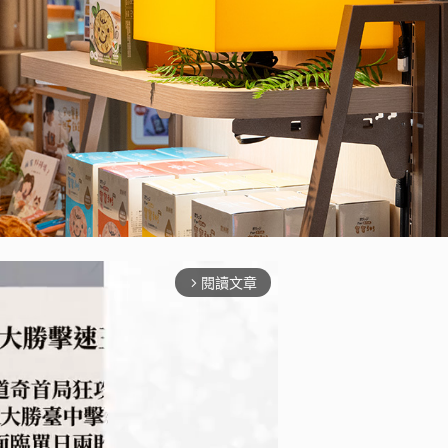
閱讀文章
arrow_forward_ios