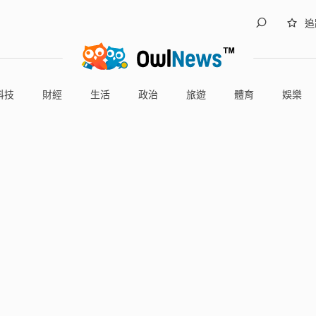
追
科技
財經
生活
政治
旅遊
體育
娛樂