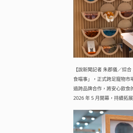
【說新聞記者 朱郡儀／綜
食喵事」，正式跨足寵物市場版
過跨品牌合作，將安心飲食
2026 年 5 月開幕，持續