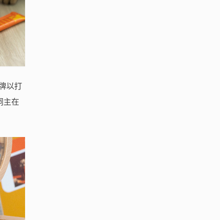
品牌以打
飼主在