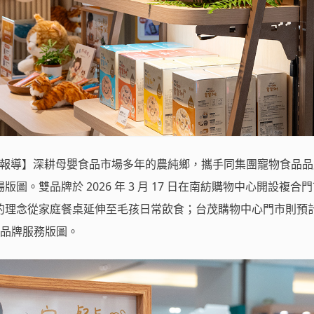
合 報導】深耕母嬰食品市場多年的農純鄉，攜手同集團寵物食品
圖。雙品牌於 2026 年 3 月 17 日在南紡購物中心開設複合
的理念從家庭餐桌延伸至毛孩日常飲食；台茂購物中心門市則預
拓展品牌服務版圖。