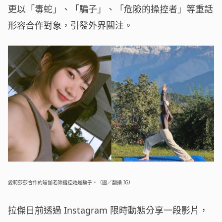
更以「毒蛇」、「騙子」、「危險的操控者」等重話
形容合作對象，引發外界關注。
愛莉莎莎合作的瑜伽老師指控她是騙子。（圖／翻攝 IG）
拉傑日前透過 Instagram 限時動態分享一段影片，