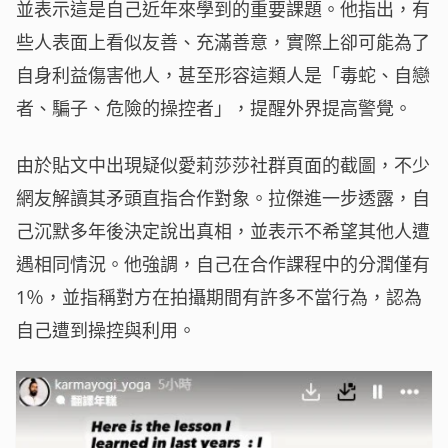
並表示這是自己近年來學到的重要課題。他指出，有
些人表面上看似友善、充滿善意，實際上卻可能為了
自身利益傷害他人，甚至形容這類人是「毒蛇、自戀
者、騙子、危險的操控者」，提醒外界提高警覺。
由於貼文中出現疑似愛莉莎莎社群頁面的截圖，不少
網友解讀其矛頭直指合作對象。拉傑進一步透露，自
己沉默多年後決定說出真相，並表示不希望其他人遭
遇相同情況。他強調，自己在合作課程中的分潤僅有
1％，並指稱對方在拍攝期間有許多不當行為，認為
自己遭到操控與利用。