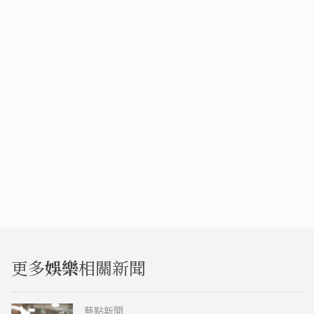
更多
娛樂
相關新聞
藝點新聞