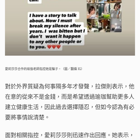
愛莉莎莎合作的瑜伽老師指控她是騙子。（圖／翻攝 IG）
對於外界質疑為何事隔多年才發聲，拉傑則表示，他
在意的從來不是金錢，而是希望透過瑜珈幫助更多人
建立健康生活，因此過去選擇隱忍，但如今認為有必
要將事情說清楚。
面對相關指控，愛莉莎莎則迅速作出回應。她表示，