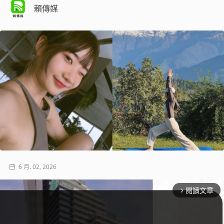
賴傳媒
6 月. 02, 2026
閱讀文章
arrow_forward_ios