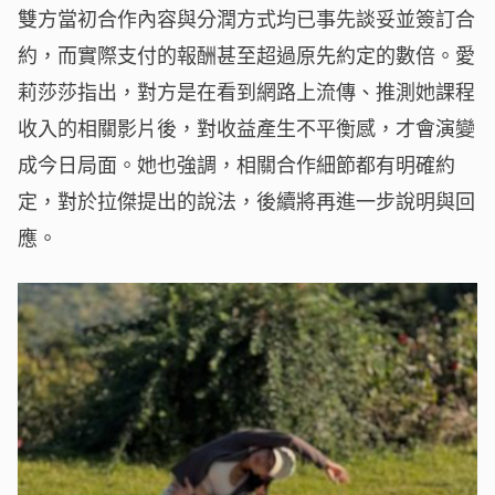
雙方當初合作內容與分潤方式均已事先談妥並簽訂合
約，而實際支付的報酬甚至超過原先約定的數倍。愛
莉莎莎指出，對方是在看到網路上流傳、推測她課程
收入的相關影片後，對收益產生不平衡感，才會演變
成今日局面。她也強調，相關合作細節都有明確約
定，對於拉傑提出的說法，後續將再進一步說明與回
應。