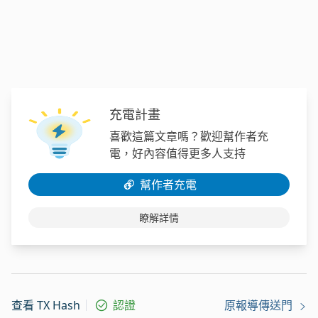
充電計畫
喜歡這篇文章嗎？歡迎幫作者充
電，好內容值得更多人支持
幫作者充電
瞭解詳情
查看 TX Hash
認證
原報導傳送門