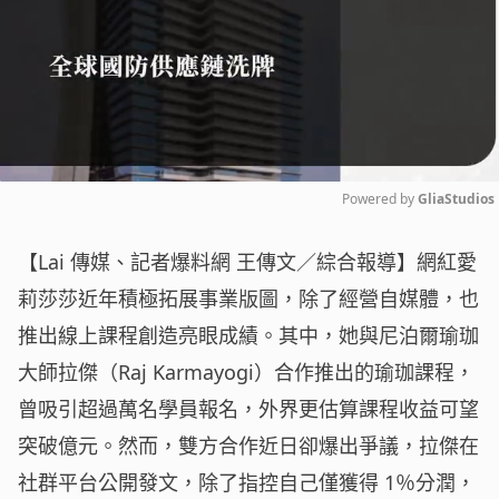
Powered by 
GliaStudios
Mute
【Lai 傳媒、記者爆料網 王傳文／綜合報導】網紅愛
莉莎莎近年積極拓展事業版圖，除了經營自媒體，也
推出線上課程創造亮眼成績。其中，她與尼泊爾瑜珈
大師拉傑（Raj Karmayogi）合作推出的瑜珈課程，
曾吸引超過萬名學員報名，外界更估算課程收益可望
突破億元。然而，雙方合作近日卻爆出爭議，拉傑在
社群平台公開發文，除了指控自己僅獲得 1％分潤，