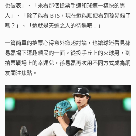
也破表」、「來看那個搶票手速和球速一樣快的男
人」、「除了能看 BTS，現在還能順便看到孫易磊了
嗎？」、「這就是天選之人的待遇吧！」
一篇簡單的搶票心得意外掀起討論，也讓球迷看見孫
易磊場下逗趣親民的一面。從投手丘上的火球男，到
搶票戰場上的幸運兒，孫易磊再次用不同方式成為網
友關注焦點。