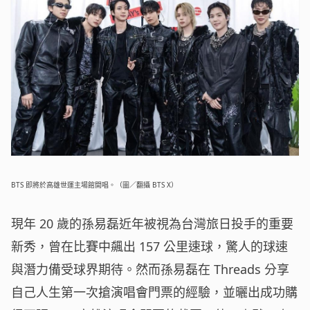
BTS 即將於高雄世運主場館開唱。（圖／翻攝 BTS X）
現年 20 歲的孫易磊近年被視為台灣旅日投手的重要
新秀，曾在比賽中飆出 157 公里速球，驚人的球速
與潛力備受球界期待。然而孫易磊在 Threads 分享
自己人生第一次搶演唱會門票的經驗，並曬出成功購