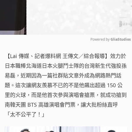
Powered by 
GliaStudios
Mute
【Lai 傳媒、記者爆料網 王傳文／綜合報導】效力於
日本職棒北海道日本火腿鬥士隊的台灣新生代強投孫
易磊，近期因為一篇社群貼文意外成為網路熱門話
題。這次讓網友羨慕不已的不是他飆出超過 150 公
里的火球，而是他首次參與演唱會搶票，就成功搶到
南韓天團 BTS 高雄演唱會門票，讓大批粉絲直呼
「太不公平了！」