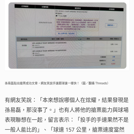
孫易磊貼出搶票成功文章，網友笑說手速跟球速一樣快！（圖／翻攝 Threads）
有網友笑說：「本來想說哪個人在炫耀，結果發現是
孫易磊，那沒事了。」也有人將他的搶票能力與球場
表現聯想在一起，留言表示：「投手的手速果然不是
一般人能比的」、「球速 157 公里，搶票速度當然