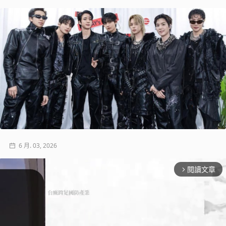
6 月. 03, 2026
閱讀文章
arrow_forward_ios