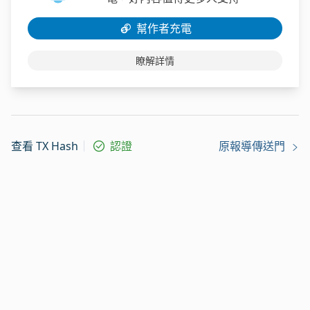
幫作者充電
瞭解詳情
查看 TX Hash
認證
原報導傳送門