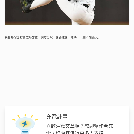
孫易磊貼出搶票成功文章，網友笑說手速跟球速一樣快！（圖／翻攝 IG）
充電計畫
喜歡這篇文章嗎？歡迎幫作者充
電，好內容值得更多人支持