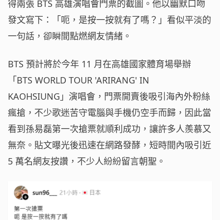
得兩張 BTS 高雄演唱會門票的截圖。他以幽默口吻
發文寫下：「呃，是按一按就有了嗎？」看似平淡的
一句話，卻瞬間點燃網友情緒。
BTS 預計將於今年 11 月在高雄國家體育場舉辦
「BTS WORLD TOUR 'ARIRANG' IN
KAOHSIUNG」演唱會，門票開賣後吸引海內外粉絲
瘋搶，不少歌迷苦守電腦與手機仍空手而歸，因此當
看到孫易磊第一次搶票就順利成功，讓許多人羨慕又
無奈。貼文曝光後迅速在網路發酵，短時間內吸引近
5 萬名網友按讚，不少人紛紛留言朝聖。