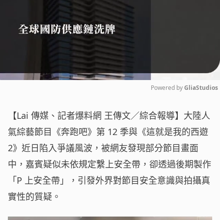
Powered by 
GliaStudios
Mute
【Lai 傳媒、記者爆料網 王傳文／綜合報導】大陸人
氣綜藝節目《奔跑吧》第 12 季與《這就是我的西遊
2》近日陷入爭議風波，被網友發現部分節目畫面
中，嘉賓疑似未依規定繫上安全帶，卻透過後期製作
「P 上安全帶」，引發外界對節目安全意識與拍攝真
實性的質疑。