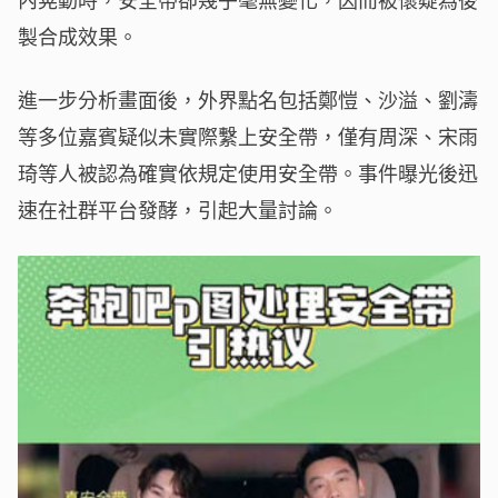
製合成效果。
進一步分析畫面後，外界點名包括鄭愷、沙溢、劉濤
等多位嘉賓疑似未實際繫上安全帶，僅有周深、宋雨
琦等人被認為確實依規定使用安全帶。事件曝光後迅
速在社群平台發酵，引起大量討論。