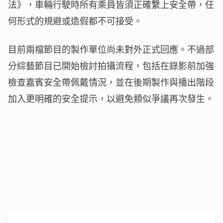
法》，車輛行駛時所有乘員皆須正確繫上安全帶，任
何形式的規避或造假都不可接受。
目前兩檔節目的製作單位尚未對外正式回應。不過部
分綜藝節目已開始檢討拍攝流程，包括在錄影前加強
檢查嘉賓安全帶佩戴情況，並在後期製作與播出階段
加入更明確的安全提示，以避免類似爭議再次發生。