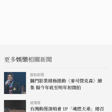
更多
娛樂
相關新聞
藝點新聞
獅門影業積極推動《麥可傑克森》續
集 擬今年底至明年初開拍
威傳媒
台灣動漫演唱會 IP「魂燃天乘」總召