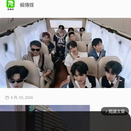
賴傳媒
6 月. 03, 2026
閱讀文章
arrow_forward_ios