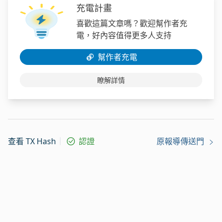
充電計畫
喜歡這篇文章嗎？歡迎幫作者充
電，好內容值得更多人支持
幫作者充電
瞭解詳情
查看 TX Hash
認證
原報導傳送門