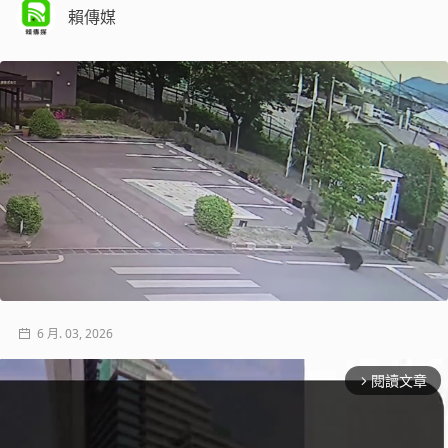
賴傳媒
6 月. 03, 2026
閱讀文章
arrow_forward_ios