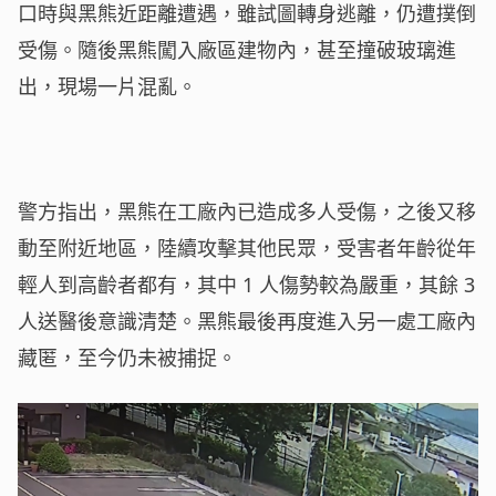
口時與黑熊近距離遭遇，雖試圖轉身逃離，仍遭撲倒
受傷。隨後黑熊闖入廠區建物內，甚至撞破玻璃進
出，現場一片混亂。
警方指出，黑熊在工廠內已造成多人受傷，之後又移
動至附近地區，陸續攻擊其他民眾，受害者年齡從年
輕人到高齡者都有，其中 1 人傷勢較為嚴重，其餘 3
人送醫後意識清楚。黑熊最後再度進入另一處工廠內
藏匿，至今仍未被捕捉。