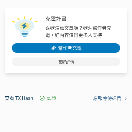
充電計畫
喜歡這篇文章嗎？歡迎幫作者充
電，好內容值得更多人支持
幫作者充電
瞭解詳情
查看 TX Hash
認證
原報導傳送門