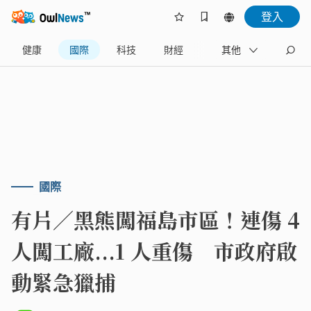
登入
健康
國際
科技
財經
生活
其他
政治
國際
有片／黑熊闖福島市區！連傷 4
人闖工廠...1 人重傷 市政府啟
動緊急獵捕