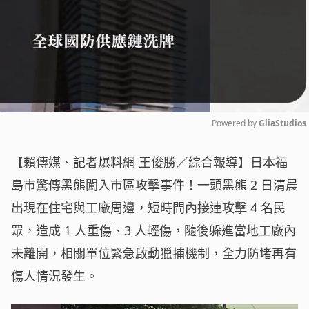
Powered by 
GliaStudios
Mute
【賴傳媒、記者爆料網 王俊勝／綜合報導】日本福
島市驚傳黑熊闖入市區攻擊事件！一頭黑熊 2 日清晨
出現在住宅與工廠周邊，短時間內接連攻擊 4 名民
眾，造成 1 人重傷、3 人輕傷，隨後躲進當地工廠內
未離開，相關單位緊急啟動獵捕機制，全力防堵再有
傷人情況發生。